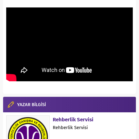
YAZAR BİLGİSİ
Rehberlik Servisi
Rehberlik Servisi