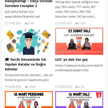
Danışmanlığı – Sıkça Sorulan
YKS’ye dair merak ettiğiniz her
Sorulara Cevaplar 2
şey; YKS nedir, TYT nedir, AYT
Çok daha fazlası için
nedir, YDT nedir, 2021 YKS
www.rehberlikservisi.net
konuları neler, YKS’ye nasıl...
#rehberlikservisi #pdrakademi
17.08.2021
2.917
20.02.2021
3.204
#yks #yks2021 #tyt #tyt2021 #lgs
#ösym #2021ykstayfa #ales
#2021tayfaçalışıyor #yks2021tayfa
#onlinerehberlik
#2022tayfadersçalışıyor
#2022tayfa...
🎓 Tercih Döneminde Sık
LGS’ ye dair her şey
Yapılan Hatalar ve Doğru
https://www.youtube.com/watch?
Adımlar
v=K05HyXzJCwQ&t=210s
Üniversite tercih dönemi… Her yıl
binlerce gencin hayatında yeni
bir sayfa açan, umutların,
16.06.2025
2.056
26.02.2021
2.132
heyecanların ama aynı zamanda
kaygıların da yoğunlaştığı...