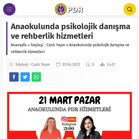
Anaokulunda psikolojik danışma
ve rehberlik hizmetleri
Anasayfa
»
Söyleşi - Canlı Yayın
»
Anaokulunda psikolojik danışma ve
rehberlik hizmetleri
Söyleşi - Canlı Yayın
01.04.2021
0
3.427