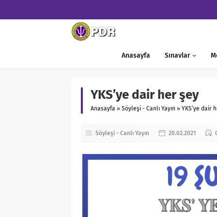
Anasayfa
Sınavlar
M
YKS’ye dair her şey
Anasayfa
»
Söyleşi - Canlı Yayın
»
YKS’ye dair h
Söyleşi - Canlı Yayın
20.02.2021