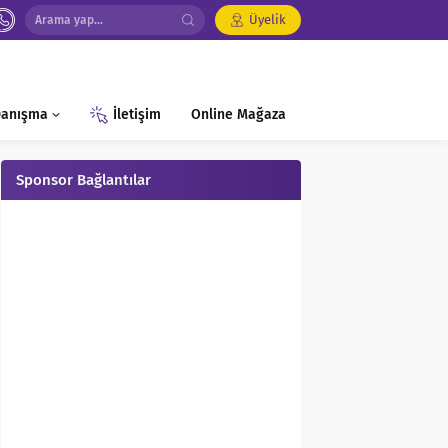
Üyelik
 Danışma
İletişim
Online Mağaza
Sponsor Bağlantılar