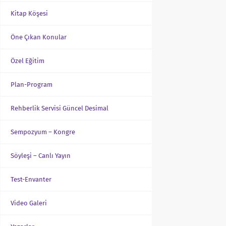
Kitap Köşesi
Öne Çıkan Konular
Özel Eğitim
Plan-Program
Rehberlik Servisi Güncel Desimal
Sempozyum – Kongre
Söyleşi – Canlı Yayın
Test-Envanter
Video Galeri