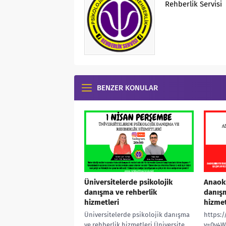
Rehberlik Servisi
BENZER KONULAR
Üniversitelerde psikolojik
Anaoku
danışma ve rehberlik
danışm
hizmetleri
hizmet
Üniversitelerde psikolojik danışma
https:
ve rehberlik hizmetleri Üniversite
v=0y4W