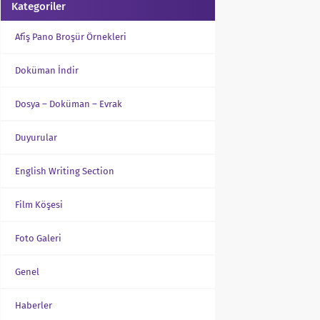
Kategoriler
Afiş Pano Broşür Örnekleri
Doküman İndir
Dosya – Doküman – Evrak
Duyurular
English Writing Section
Film Köşesi
Foto Galeri
Genel
Haberler