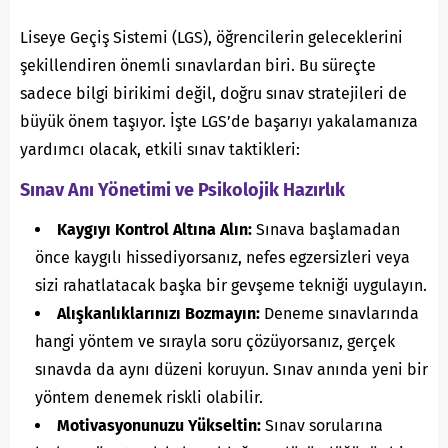
Liseye Geçiş Sistemi (LGS), öğrencilerin geleceklerini
şekillendiren önemli sınavlardan biri. Bu süreçte
sadece bilgi birikimi değil, doğru sınav stratejileri de
büyük önem taşıyor. İşte LGS’de başarıyı yakalamanıza
yardımcı olacak, etkili sınav taktikleri:
Sınav Anı Yönetimi ve Psikolojik Hazırlık
Kaygıyı Kontrol Altına Alın:
Sınava başlamadan
önce kaygılı hissediyorsanız, nefes egzersizleri veya
sizi rahatlatacak başka bir gevşeme tekniği uygulayın.
Alışkanlıklarınızı Bozmayın:
Deneme sınavlarında
hangi yöntem ve sırayla soru çözüyorsanız, gerçek
sınavda da aynı düzeni koruyun. Sınav anında yeni bir
yöntem denemek riskli olabilir.
Motivasyonunuzu Yükseltin:
Sınav sorularına