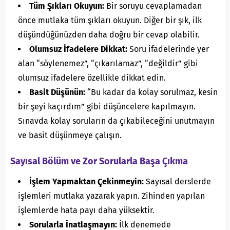
Tüm Şıkları Okuyun:
Bir soruyu cevaplamadan
önce mutlaka tüm şıkları okuyun. Diğer bir şık, ilk
düşündüğünüzden daha doğru bir cevap olabilir.
Olumsuz İfadelere Dikkat:
Soru ifadelerinde yer
alan “söylenemez”, “çıkarılamaz”, “değildir” gibi
olumsuz ifadelere özellikle dikkat edin.
Basit Düşünün:
“Bu kadar da kolay sorulmaz, kesin
bir şeyi kaçırdım” gibi düşüncelere kapılmayın.
Sınavda kolay soruların da çıkabileceğini unutmayın
ve basit düşünmeye çalışın.
Sayısal Bölüm ve Zor Sorularla Başa Çıkma
İşlem Yapmaktan Çekinmeyin:
Sayısal derslerde
işlemleri mutlaka yazarak yapın. Zihinden yapılan
işlemlerde hata payı daha yüksektir.
Sorularla İnatlaşmayın:
İlk denemede