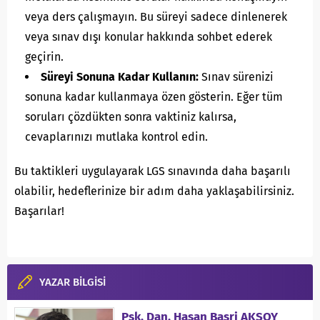
veya ders çalışmayın. Bu süreyi sadece dinlenerek
veya sınav dışı konular hakkında sohbet ederek
geçirin.
Süreyi Sonuna Kadar Kullanın:
Sınav sürenizi
sonuna kadar kullanmaya özen gösterin. Eğer tüm
soruları çözdükten sonra vaktiniz kalırsa,
cevaplarınızı mutlaka kontrol edin.
Bu taktikleri uygulayarak LGS sınavında daha başarılı
olabilir, hedeflerinize bir adım daha yaklaşabilirsiniz.
Başarılar!
YAZAR BİLGİSİ
Psk. Dan. Hasan Basri AKSOY