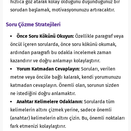
hızlıca göz atarak kolay olduğunu düşündüğünüz bir
sorudan başlamak, motivasyonunuzu artıracaktır.
Soru Çözme Stratejileri
Önce Soru Kökünü Okuyun:
Özellikle paragraf veya
öncül içeren sorularda, önce soru kökünü okumak,
ardından paragrafı bu odakla incelemek zaman
kazandırır ve doğru anlamayı kolaylaştırır.
Yorum Katmadan Cevaplayın:
Soruları, verilen
metne veya öncüle bağlı kalarak, kendi yorumunuzu
katmadan cevaplayın. Önemli olan, sorunun sizden
ne istediğini doğru anlamaktır.
Anahtar Kelimelere Odaklanın:
Sorularda tüm
kelimelerin altını çizmek yerine, sadece önemli
(anahtar) kelimelerin altını çizin. Bu, önemli noktaları
fark etmenizi kolaylaştırır.