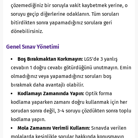
çözemediğiniz bir soruyla vakit kaybetmek yerine, o
soruyu geçip diğerlerine odaklanın. Tüm soruları
bitirdikten sonra yapamadığınız sorulara geri
dönebilirsiniz.
Genel Sınav Yönetimi
Boş Bırakmaktan Korkmayın:
LGS’de 3 yanlış
cevabın 1 doğru cevabı götürdüğünü unutmayın. Emin
olmadığınız veya yapamadığınız soruları boş
bırakmak daha avantajlı olabilir.
Kodlamayı Zamanında Yapın:
Optik forma
kodlama yaparken zamanı doğru kullanmak için her
sorudan sonra değil, 3-4 soruyu çözdükten sonra toplu
kodlama yapın.
Mola Zamanını Verimli Kullanın:
Sınavda verilen
molalarda kesinlikle sorular hakkında konuşmayın