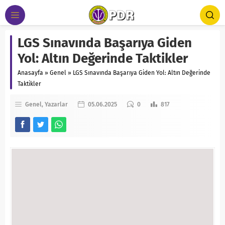
LGS Sınavında Başarıya Giden
Yol: Altın Değerinde Taktikler
Anasayfa
»
Genel
»
LGS Sınavında Başarıya Giden Yol: Altın Değerinde
Taktikler
Genel
Yazarlar
05.06.2025
0
817