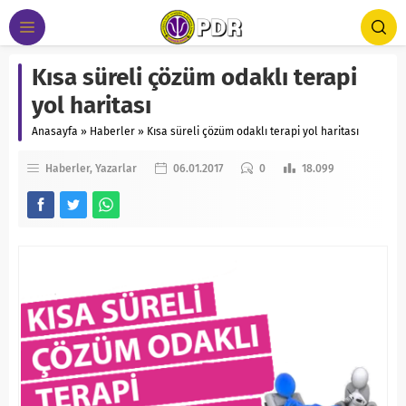
Kısa süreli çözüm odaklı terapi
yol haritası
Anasayfa
»
Haberler
»
Kısa süreli çözüm odaklı terapi yol haritası
Haberler
Yazarlar
06.01.2017
0
18.099