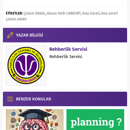
ETİKETLER:
Çözüm Odaklı
,
Hasan Fatih CANKURT
,
Kısa Süreli
,
kısa süreli
çözüm odaklı
YAZAR BİLGİSİ
Rehberlik Servisi
Rehberlik Servisi
BENZER KONULAR