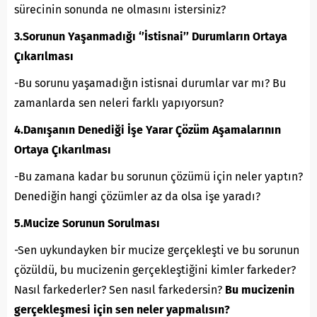
sürecinin sonunda ne olmasını istersiniz?
3.Sorunun Yaşanmadığı ‘’İstisnai’’ Durumların Ortaya
Çıkarılması
-Bu sorunu yaşamadığın istisnai durumlar var mı? Bu
zamanlarda sen neleri farklı yapıyorsun?
4.Danışanın Denediği İşe Yarar Çözüm Aşamalarının
Ortaya Çıkarılması
-Bu zamana kadar bu sorunun çözümü için neler yaptın?
Denediğin hangi çözümler az da olsa işe yaradı?
5.Mucize Sorunun Sorulması
-Sen uykundayken bir mucize gerçekleşti ve bu sorunun
çözüldü, bu mucizenin gerçekleştiğini kimler farkeder?
Nasıl farkederler? Sen nasıl farkedersin?
Bu mucizenin
gerçekleşmesi için sen neler yapmalısın?