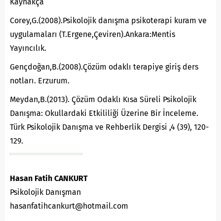
Kaynakça
Corey,G.(2008).Psikolojik danışma psikoterapi kuram ve
uygulamaları (T.Ergene,Çeviren).Ankara:Mentis
Yayıncılık.
Gençdoğan,B.(2008).Çözüm odaklı terapiye giriş ders
notları. Erzurum.
Meydan,B.(2013). Çözüm Odaklı Kısa Süreli Psikolojik
Danışma: Okullardaki Etkililiği Üzerine Bir İnceleme.
Türk Psikolojik Danışma ve Rehberlik Dergisi ,4 (39), 120-
129.
Hasan Fatih CANKURT
Psikolojik Danışman
hasanfatihcankurt@hotmail.com