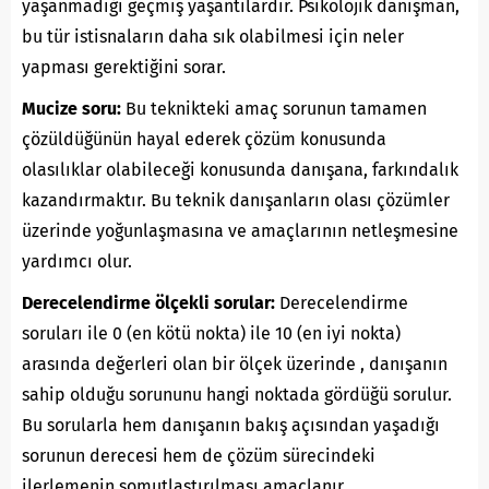
yaşanmadığı geçmiş yaşantılardır. Psikolojik danışman,
bu tür istisnaların daha sık olabilmesi için neler
yapması gerektiğini sorar.
Mucize soru:
Bu teknikteki amaç sorunun tamamen
çözüldüğünün hayal ederek çözüm konusunda
olasılıklar olabileceği konusunda danışana, farkındalık
kazandırmaktır. Bu teknik danışanların olası çözümler
üzerinde yoğunlaşmasına ve amaçlarının netleşmesine
yardımcı olur.
Derecelendirme ölçekli sorular:
Derecelendirme
soruları ile 0 (en kötü nokta) ile 10 (en iyi nokta)
arasında değerleri olan bir ölçek üzerinde , danışanın
sahip olduğu sorununu hangi noktada gördüğü sorulur.
Bu sorularla hem danışanın bakış açısından yaşadığı
sorunun derecesi hem de çözüm sürecindeki
ilerlemenin somutlaştırılması amaçlanır.