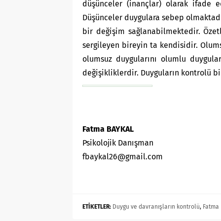
düşünceler (inançlar) olarak ifade 
Düşünceler duygulara sebep olmaktadır
bir değişim sağlanabilmektedir. Özet
sergileyen bireyin ta kendisidir. Olu
olumsuz duygularını olumlu duygular
değişikliklerdir. Duyguların kontrolü bi
Fatma BAYKAL
Psikolojik Danışman
fbaykal26@gmail.com
ETİKETLER:
Duygu ve davranışların kontrolü
,
Fatma 