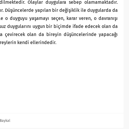
edilmektedir. Olaylar duygulara sebep olamamaktadır.
. Düşüncelerde yapılan bir değişiklik ile duygularda da
le o duyguyu yaşamayı seçen, karar veren, o davranışı
msuz duygularını uygun bir biçimde ifade edecek olan da
a çevirecek olan da bireyin düşüncelerinde yapacağı
reylerin kendi ellerindedir.
Baykal