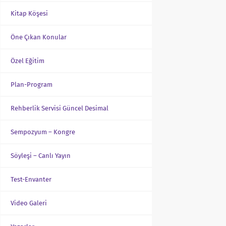
Kitap Köşesi
Öne Çıkan Konular
Özel Eğitim
Plan-Program
Rehberlik Servisi Güncel Desimal
Sempozyum – Kongre
Söyleşi – Canlı Yayın
Test-Envanter
Video Galeri