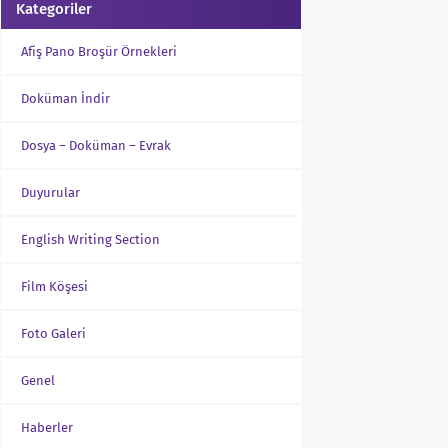
Kategoriler
Afiş Pano Broşür Örnekleri
Doküman İndir
Dosya – Doküman – Evrak
Duyurular
English Writing Section
Film Köşesi
Foto Galeri
Genel
Haberler