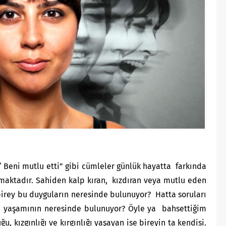
 “ Beni mutlu etti” gibi cümleler günlük hayatta farkında
lmaktadır. Sahiden kalp kıran, kızdıran veya mutlu eden
irey bu duyguların neresinde bulunuyor? Hatta soruları
di yaşamının neresinde bulunuyor? Öyle ya bahsettiğim
 kızgınlığı ve kırgınlığı yaşayan ise bireyin ta kendisi.