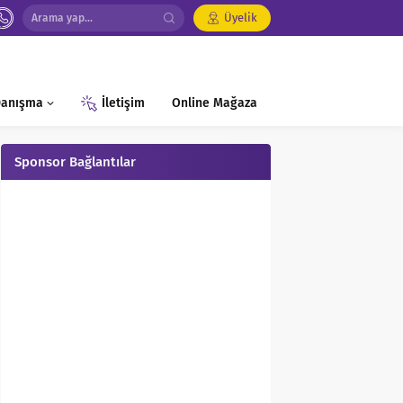
Üyelik
 Danışma
İletişim
Online Mağaza
Sponsor Bağlantılar