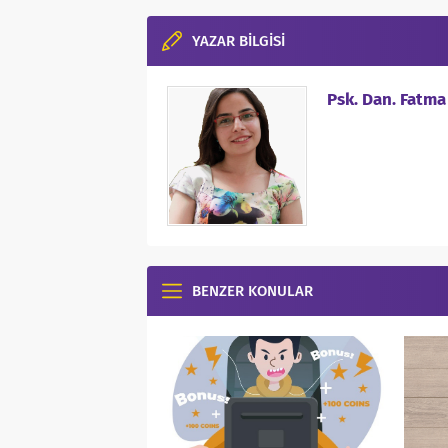
YAZAR BİLGİSİ
Psk. Dan. Fatm
BENZER KONULAR