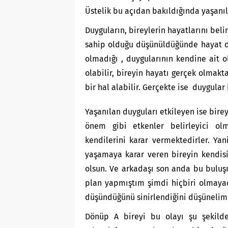
Üstelik bu açıdan bakıldığında yaşanıl
Duyguların, bireylerin hayatlarını bel
sahip olduğu düşünüldüğünde hayat da
olmadığı , duygularının kendine ait o
olabilir, bireyin hayatı gerçek olmakt
bir hal alabilir. Gerçekte ise duygular b
Yaşanılan duyguları etkileyen ise bire
önem gibi etkenler belirleyici olm
kendilerini karar vermektedirler. Ya
yaşamaya karar veren bireyin kendis
olsun. Ve arkadaşı son anda bu buluşm
plan yapmıştım şimdi hiçbiri olmayac
düşündüğünü sinirlendiğini düşünelim
Dönüp A bireyi bu olayı şu şekilde