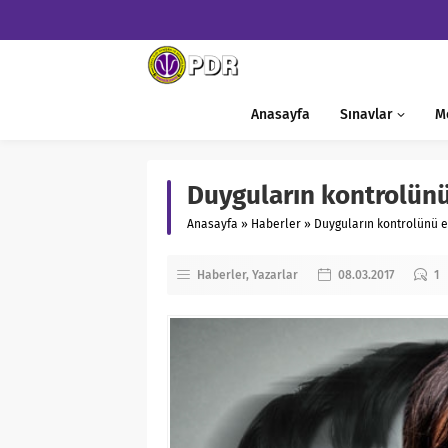
Anasayfa
Sınavlar
M
Duyguların kontrolünü
Anasayfa
»
Haberler
»
Duyguların kontrolünü 
Haberler
Yazarlar
08.03.2017
1