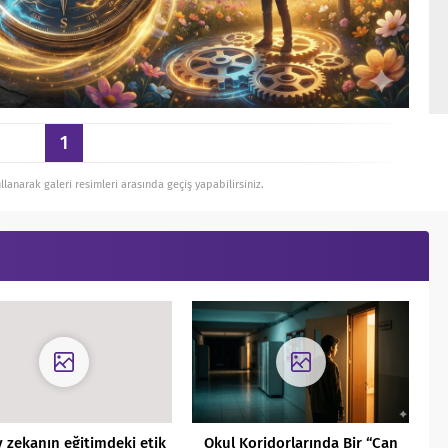
1
ullanarak galeri resimleri arasında geçiş yapabilirsiniz.
 zekanın eğitimdeki etik
Okul Koridorlarında Bir “Can