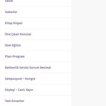
Genel
Haberler
Kitap Köşesi
Öne Çıkan Konular
Özel Eğitim
Plan-Program
Rehberlik Servisi Güncel Desimal
Sempozyum – Kongre
Söyleşi – Canlı Yayın
Test-Envanter