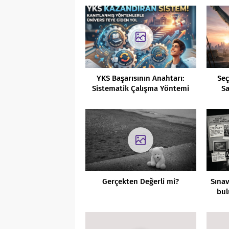
YKS Başarısının Anahtarı:
Seç
Sistematik Çalışma Yöntemi
Sa
Gerç
Gerçekten Değerli mi?
Sınav
bul