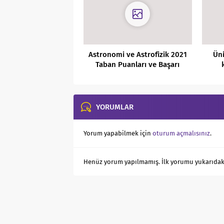
Astronomi ve Astrofizik 2021
Üni
Taban Puanları ve Başarı
Sıralamaları
sür
YORUMLAR
Yorum yapabilmek için
oturum açmalısınız
.
Henüz yorum yapılmamış. İlk yorumu yukarıdaki f