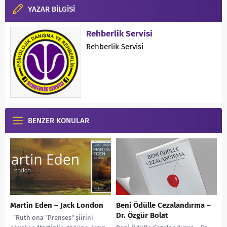
YAZAR BİLGİSİ
Rehberlik Servisi
Rehberlik Servisi
BENZER KONULAR
Martin Eden – Jack London
Beni Ödülle Cezalandırma –
Dr. Özgür Bolat
“Ruth ona “Prenses” şiirini