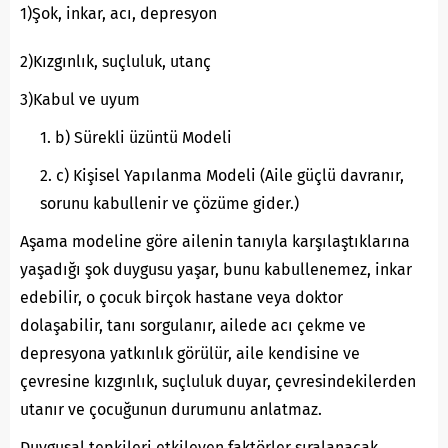
1)Şok, inkar, acı, depresyon
2)Kızgınlık, suçluluk, utanç
3)Kabul ve uyum
b) Sürekli üzüntü Modeli
c) Kişisel Yapılanma Modeli (Aile güçlü davranır,
sorunu kabullenir ve çözüme gider.)
Aşama modeline göre ailenin tanıyla karşılaştıklarına
yaşadığı şok duygusu yaşar, bunu kabullenemez, inkar
edebilir, o çocuk birçok hastane veya doktor
dolaşabilir, tanı sorgulanır, ailede acı çekme ve
depresyona yatkınlık görülür, aile kendisine ve
çevresine kızgınlık, suçluluk duyar, çevresindekilerden
utanır ve çocuğunun durumunu anlatmaz.
Duygusal tepkileri etkileyen faktörler sıralanacak