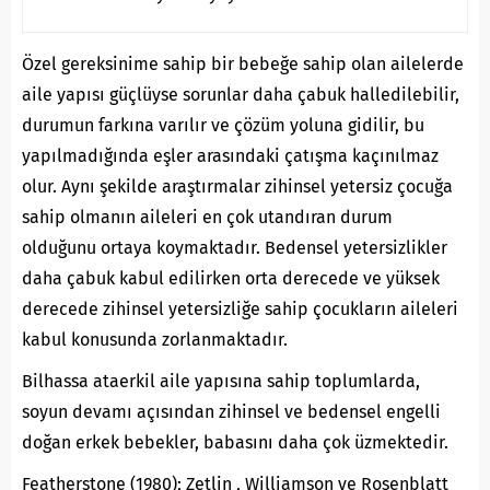
Özel gereksinime sahip bir bebeğe sahip olan ailelerde
aile yapısı güçlüyse sorunlar daha çabuk halledilebilir,
durumun farkına varılır ve çözüm yoluna gidilir, bu
yapılmadığında eşler arasındaki çatışma kaçınılmaz
olur. Aynı şekilde araştırmalar zihinsel yetersiz çocuğa
sahip olmanın aileleri en çok utandıran durum
olduğunu ortaya koymaktadır. Bedensel yetersizlikler
daha çabuk kabul edilirken orta derecede ve yüksek
derecede zihinsel yetersizliğe sahip çocukların aileleri
kabul konusunda zorlanmaktadır.
Bilhassa ataerkil aile yapısına sahip toplumlarda,
soyun devamı açısından zihinsel ve bedensel engelli
doğan erkek bebekler, babasını daha çok üzmektedir.
Featherstone (1980); Zetlin , Williamson ve Rosenblatt