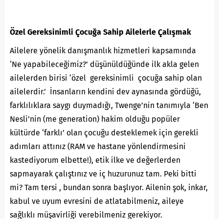
Özel Gereksinimli Çocuğa Sahip Ailelerle Çalışmak
Ailelere yönelik danışmanlık hizmetleri kapsamında
‘Ne yapabileceğimiz?’ düşünüldüğünde ilk akla gelen
ailelerden birisi ‘özel gereksinimli çocuğa sahip olan
ailelerdir.’ İnsanların kendini dev aynasında gördüğü,
farklılıklara saygı duymadığı, Twenge’nin tanımıyla ‘Ben
Nesli’nin (me generation) hakim olduğu popüler
kültürde ‘farklı’ olan çocuğu desteklemek için gerekli
adımları attınız (RAM ve hastane yönlendirmesini
kastediyorum elbette!), etik ilke ve değerlerden
sapmayarak çalıştınız ve iç huzurunuz tam. Peki bitti
mi? Tam tersi , bundan sonra başlıyor. Ailenin şok, inkar,
kabul ve uyum evresini de atlatabilmeniz, aileye
sağlıklı müşavirliği verebilmeniz gerekiyor.