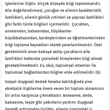
işlevlerine ilişkin birçok düzeyde bilgi toplanmalıdır.
Aile değerlendirmesi, çocuğun ve ailenin karakteristik
özellikleri, ailenin günlük rutinleri ve yapısal özellikleri
gibi farklı türde bilgileri içermelidir. Çocuktan,
annesinden, babasından, büyükanne-
büyükbabasından, kardeşlerinden ve öğretmenlerinden
bilgi toplama kaynakları olarak yararlanılmalıdır. Özel
gereksinimli anne-babaya sahip çocukların aile
özellikleri hakkında çevredeki bireylerden bilgi almak
gerekebilmektedir. Ev, okul, toplumsal ortamlar ile
toplumsal bağlamlardan bilgiler elde edilmelidir. (6).
Sosyal-duygusal destek hesaba katıldığında yine
akrabalık ilişkilerine önem veren bir toplum olmamızın
bir artısı karşımıza çıkmaktadır. Anneanne, dede,
babaanne, teyze gibi yakınların yardımı duygusal
desteği arttırmakla birlikte, ailenin üzerindeki iş