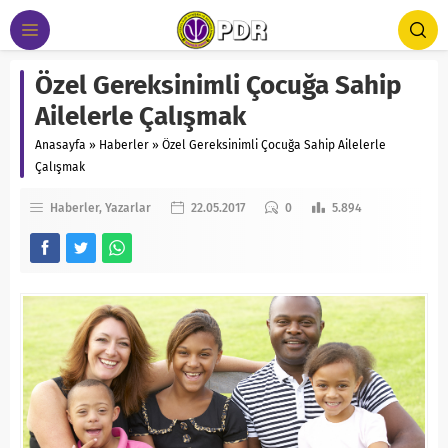
Özel Gereksinimli Çocuğa Sahip
Ailelerle Çalışmak
Anasayfa
»
Haberler
»
Özel Gereksinimli Çocuğa Sahip Ailelerle
Çalışmak
Haberler
Yazarlar
22.05.2017
0
5.894