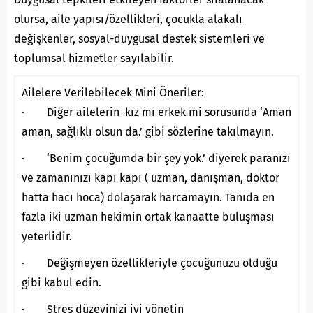
olursa, aile yapısı/özellikleri, çocukla alakalı
değişkenler, sosyal-duygusal destek sistemleri ve
toplumsal hizmetler sayılabilir.
Ailelere Verilebilecek Mini Öneriler:
· Diğer ailelerin kız mı erkek mi sorusunda ‘Aman
aman, sağlıklı olsun da.’ gibi sözlerine takılmayın.
· ‘Benim çocuğumda bir şey yok.’ diyerek paranızı
ve zamanınızı kapı kapı ( uzman, danışman, doktor
hatta hacı hoca) dolaşarak harcamayın. Tanıda en
fazla iki uzman hekimin ortak kanaatte buluşması
yeterlidir.
· Değişmeyen özellikleriyle çocuğunuzu olduğu
gibi kabul edin.
· Stres düzeyinizi iyi yönetin