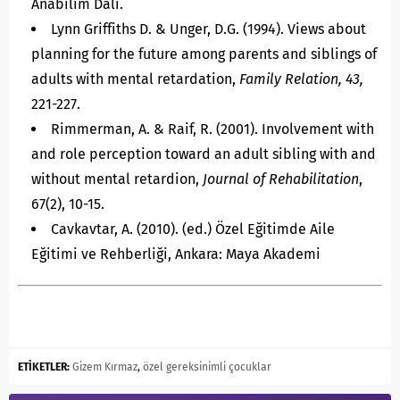
Anabilim Dalı.
Lynn Griffiths D. & Unger, D.G. (1994). Views about
planning for the future among parents and siblings of
adults with mental retardation,
Family Relation, 43,
221-227.
Rimmerman, A. & Raif, R. (2001). Involvement with
and role perception toward an adult sibling with and
without mental retardion,
Journal of Rehabilitation
,
67(2), 10-15.
Cavkavtar, A. (2010). (ed.) Özel Eğitimde Aile
Eğitimi ve Rehberliği, Ankara: Maya Akademi
ETİKETLER:
Gizem Kırmaz
,
özel gereksinimli çocuklar