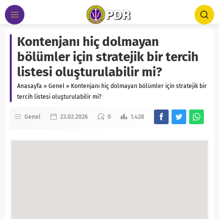
Kontenjanı hiç dolmayan
bölümler için stratejik bir tercih
listesi oluşturulabilir mi?
Anasayfa
»
Genel
»
Kontenjanı hiç dolmayan bölümler için stratejik bir
tercih listesi oluşturulabilir mi?
Genel
23.02.2026
0
1.428