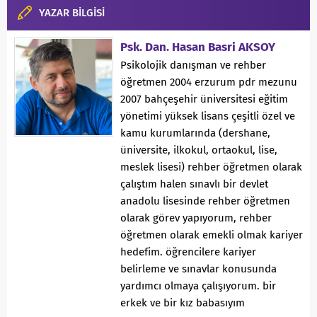
YAZAR BİLGİSİ
Psk. Dan. Hasan Basri AKSOY
Psikolojik danışman ve rehber
öğretmen 2004 erzurum pdr mezunu
2007 bahçeşehir üniversitesi eğitim
yönetimi yüksek lisans çeşitli özel ve
kamu kurumlarında (dershane,
üniversite, ilkokul, ortaokul, lise,
meslek lisesi) rehber öğretmen olarak
çalıştım halen sınavlı bir devlet
anadolu lisesinde rehber öğretmen
olarak görev yapıyorum, rehber
öğretmen olarak emekli olmak kariyer
hedefim. öğrencilere kariyer
belirleme ve sınavlar konusunda
yardımcı olmaya çalışıyorum. bir
erkek ve bir kız babasıyım