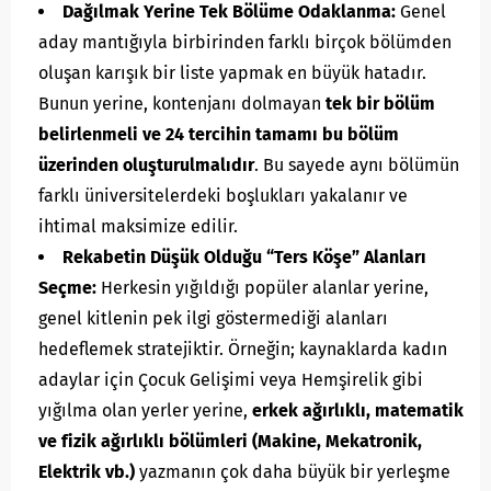
Dağılmak Yerine Tek Bölüme Odaklanma:
Genel
aday mantığıyla birbirinden farklı birçok bölümden
oluşan karışık bir liste yapmak en büyük hatadır.
Bunun yerine, kontenjanı dolmayan
tek bir bölüm
belirlenmeli ve 24 tercihin tamamı bu bölüm
üzerinden oluşturulmalıdır
. Bu sayede aynı bölümün
farklı üniversitelerdeki boşlukları yakalanır ve
ihtimal maksimize edilir.
Rekabetin Düşük Olduğu “Ters Köşe” Alanları
Seçme:
Herkesin yığıldığı popüler alanlar yerine,
genel kitlenin pek ilgi göstermediği alanları
hedeflemek stratejiktir. Örneğin; kaynaklarda kadın
adaylar için Çocuk Gelişimi veya Hemşirelik gibi
yığılma olan yerler yerine,
erkek ağırlıklı, matematik
ve fizik ağırlıklı bölümleri (Makine, Mekatronik,
Elektrik vb.)
yazmanın çok daha büyük bir yerleşme