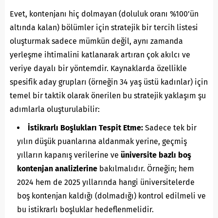
Evet, kontenjanı hiç dolmayan (doluluk oranı %100’ün
altında kalan) bölümler için stratejik bir tercih listesi
oluşturmak sadece mümkün değil, aynı zamanda
yerleşme ihtimalini katlanarak artıran çok akılcı ve
veriye dayalı bir yöntemdir. Kaynaklarda özellikle
spesifik aday grupları (örneğin 34 yaş üstü kadınlar) için
temel bir taktik olarak önerilen bu stratejik yaklaşım şu
adımlarla oluşturulabilir:
İstikrarlı Boşlukları Tespit Etme:
Sadece tek bir
yılın düşük puanlarına aldanmak yerine, geçmiş
yılların kapanış verilerine ve
üniversite bazlı boş
kontenjan analizlerine
bakılmalıdır. Örneğin; hem
2024 hem de 2025 yıllarında hangi üniversitelerde
boş kontenjan kaldığı (dolmadığı) kontrol edilmeli ve
bu istikrarlı boşluklar hedeflenmelidir.