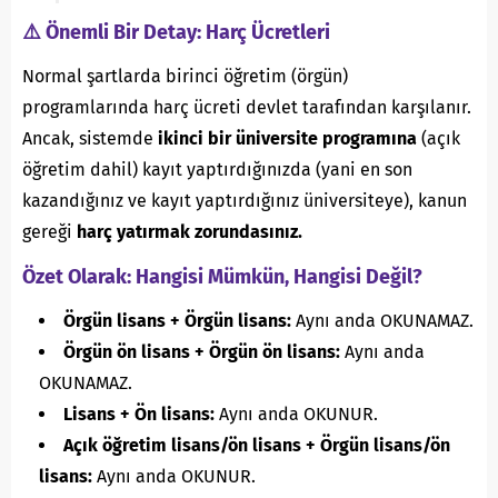
⚠️ Önemli Bir Detay: Harç Ücretleri
Normal şartlarda birinci öğretim (örgün)
programlarında harç ücreti devlet tarafından karşılanır.
Ancak, sistemde
ikinci bir üniversite programına
(açık
öğretim dahil) kayıt yaptırdığınızda (yani en son
kazandığınız ve kayıt yaptırdığınız üniversiteye), kanun
gereği
harç yatırmak zorundasınız.
Özet Olarak: Hangisi Mümkün, Hangisi Değil?
Örgün lisans + Örgün lisans:
Aynı anda OKUNAMAZ.
Örgün ön lisans + Örgün ön lisans:
Aynı anda
OKUNAMAZ.
Lisans + Ön lisans:
Aynı anda OKUNUR.
Açık öğretim lisans/ön lisans + Örgün lisans/ön
lisans:
Aynı anda OKUNUR.