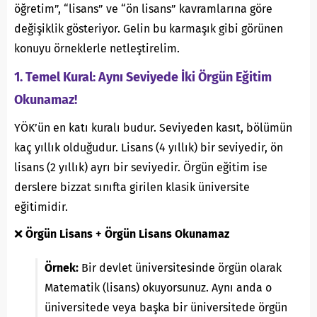
öğretim”, “lisans” ve “ön lisans” kavramlarına göre
değişiklik gösteriyor. Gelin bu karmaşık gibi görünen
konuyu örneklerle netleştirelim.
1. Temel Kural: Aynı Seviyede İki Örgün Eğitim
Okunamaz!
YÖK’ün en katı kuralı budur. Seviyeden kasıt, bölümün
kaç yıllık olduğudur. Lisans (4 yıllık) bir seviyedir, ön
lisans (2 yıllık) ayrı bir seviyedir. Örgün eğitim ise
derslere bizzat sınıfta girilen klasik üniversite
eğitimidir.
❌
Örgün Lisans + Örgün Lisans Okunamaz
Örnek:
Bir devlet üniversitesinde örgün olarak
Matematik (lisans) okuyorsunuz. Aynı anda o
üniversitede veya başka bir üniversitede örgün