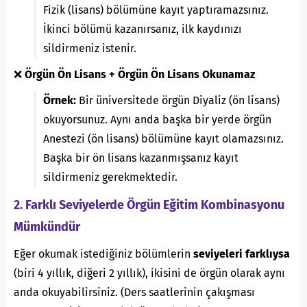
Fizik (lisans) bölümüne kayıt yaptıramazsınız.
İkinci bölümü kazanırsanız, ilk kaydınızı
sildirmeniz istenir.
❌
Örgün Ön Lisans + Örgün Ön Lisans Okunamaz
Örnek:
Bir üniversitede örgün Diyaliz (ön lisans)
okuyorsunuz. Aynı anda başka bir yerde örgün
Anestezi (ön lisans) bölümüne kayıt olamazsınız.
Başka bir ön lisans kazanmışsanız kayıt
sildirmeniz gerekmektedir.
2. Farklı Seviyelerde Örgün Eğitim Kombinasyonu
Mümkündür
Eğer okumak istediğiniz bölümlerin
seviyeleri farklıysa
(biri 4 yıllık, diğeri 2 yıllık), ikisini de örgün olarak aynı
anda okuyabilirsiniz. (Ders saatlerinin çakışması