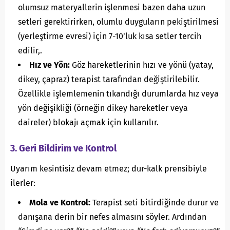
olumsuz materyallerin işlenmesi bazen daha uzun
setleri gerektirirken, olumlu duyguların pekiştirilmesi
(yerleştirme evresi) için 7-10’luk kısa setler tercih
edilir,.
Hız ve Yön:
Göz hareketlerinin hızı ve yönü (yatay,
dikey, çapraz) terapist tarafından değiştirilebilir.
Özellikle işlemlemenin tıkandığı durumlarda hız veya
yön değişikliği (örneğin dikey hareketler veya
daireler) blokajı açmak için kullanılır.
3. Geri Bildirim ve Kontrol
Uyarım kesintisiz devam etmez; dur-kalk prensibiyle
ilerler:
Mola ve Kontrol:
Terapist seti bitirdiğinde durur ve
danışana derin bir nefes almasını söyler. Ardından