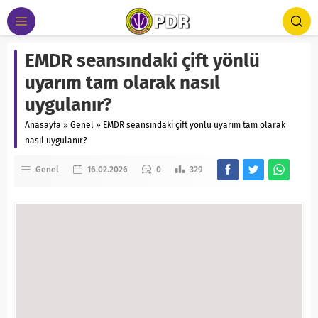
EMDR seansındaki çift yönlü
uyarım tam olarak nasıl
uygulanır?
Anasayfa
»
Genel
»
EMDR seansındaki çift yönlü uyarım tam olarak
nasıl uygulanır?
Genel
16.02.2026
0
329