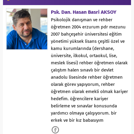
Psk. Dan. Hasan Basri AKSOY
Psikolojik danışman ve rehber
öğretmen 2004 erzurum pdr mezunu
2007 bahçeşehir üniversitesi eğitim
yönetimi yüksek lisans çeşitli özel ve
kamu kurumlarında (dershane,
üniversite, ilkokul, ortaokul, lise,
meslek lisesi) rehber öğretmen olarak
çalıştım halen sınavlı bir devlet
anadolu lisesinde rehber öğretmen
olarak görev yapıyorum, rehber
öğretmen olarak emekli olmak kariyer
hedefim. öğrencilere kariyer
belirleme ve sınavlar konusunda
yardımcı olmaya çalışıyorum. bir
erkek ve bir kız babasıyım