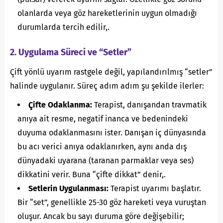
olanlarda veya göz hareketlerinin uygun olmadığı
durumlarda tercih edilir,.
2. Uygulama Süreci ve “Setler”
Çift yönlü uyarım rastgele değil, yapılandırılmış “setler”
halinde uygulanır. Süreç adım adım şu şekilde ilerler:
Çifte Odaklanma:
Terapist, danışandan travmatik
anıya ait resme, negatif inanca ve bedenindeki
duyuma odaklanmasını ister. Danışan iç dünyasında
bu acı verici anıya odaklanırken, aynı anda dış
dünyadaki uyarana (taranan parmaklar veya ses)
dikkatini verir. Buna “çifte dikkat” denir,.
Setlerin Uygulanması:
Terapist uyarımı başlatır.
Bir “set”, genellikle 25-30 göz hareketi veya vuruştan
oluşur. Ancak bu sayı duruma göre değişebilir;