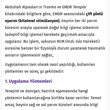
Abdullah Alpaslan’ın
Travma ve EMDR Terapisi
kitabındaki bilgilere göre, EMDR seansındaki
çift yönlü
uyarım (bilateral stimülasyon)
, beynin her iki yarım
küresini sırayla uyararak doğal bilgi işleme sistemini
(adaptif bilgi işleme) harekete geçirmek amacıyla
uygulanır. Bu işlem, uykunun REM (Hızlı Göz Hareketi)
evresine benzer bir fizyolojik durum yaratarak travmatik
anıların işlenmesini sağlar,.
Uygulamanın tam olarak nasıl yapıldığı, kullanılan
yöntemler ve süreç şu şekildedir:
1. Uygulama Yöntemleri
Terapist ve danışan, hazırlık aşamasında hangi
yöntemin kullanılacağına birlikte karar verirler. Temel
amaç beynin sağ ve sol yarım küreleri arasında bilgi