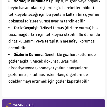
Nörolojik Durumlar:
Epilepsi, migren veya organik
beyin hasarı olan kişilerde göz hareketleri nöbeti
tetikleyebileceği için bu yöntem kullanılmaz; yerine
dokunsal (dizlere vuruş) uyarım tercih edilir,.
Taciz Geçmişi:
Fiziksel temas (dizlere vurma) bazı
taciz mağdurları için tetikleyici olabilir. Bu durumda
cihaz kullanımı veya terapistin mesafeyi koruması
önemlidir.
Gözlerin Durumu:
Genellikle göz hareketlerinde
gözler açıktır. Ancak dokunsal uyarımda,
dissosiyasyona (kopmaya) yatkın danışanların
gözlerini açık tutması istenirken, diğerlerinde
odaklanmayı artırmak için gözler kapatılabilir,.
YAZAR BİLGİSİ