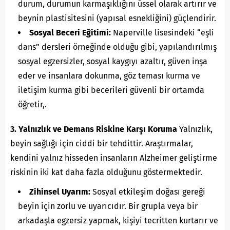
durum, durumun karmaşıklığını üssel olarak artırır ve
beynin plastisitesini (yapısal esnekliğini) güçlendirir.
Sosyal Beceri Eğitimi:
Naperville lisesindeki “eşli
dans” dersleri örneğinde olduğu gibi, yapılandırılmış
sosyal egzersizler, sosyal kaygıyı azaltır, güven inşa
eder ve insanlara dokunma, göz teması kurma ve
iletişim kurma gibi becerileri güvenli bir ortamda
öğretir,.
3. Yalnızlık ve Demans Riskine Karşı Koruma
Yalnızlık,
beyin sağlığı için ciddi bir tehdittir. Araştırmalar,
kendini yalnız hisseden insanların Alzheimer geliştirme
riskinin iki kat daha fazla olduğunu göstermektedir.
Zihinsel Uyarım:
Sosyal etkileşim doğası gereği
beyin için zorlu ve uyarıcıdır. Bir grupla veya bir
arkadaşla egzersiz yapmak, kişiyi tecritten kurtarır ve