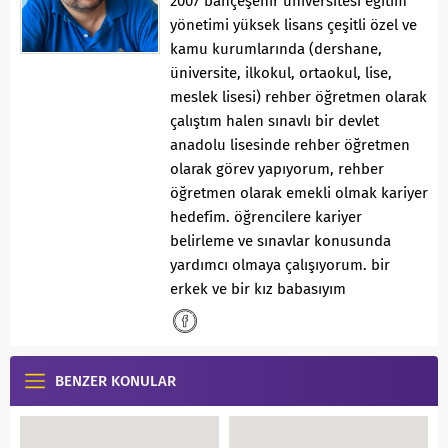
2007 bahçeşehir üniversitesi eğitim
yönetimi yüksek lisans çeşitli özel ve
kamu kurumlarında (dershane,
üniversite, ilkokul, ortaokul, lise,
meslek lisesi) rehber öğretmen olarak
çalıştım halen sınavlı bir devlet
anadolu lisesinde rehber öğretmen
olarak görev yapıyorum, rehber
öğretmen olarak emekli olmak kariyer
hedefim. öğrencilere kariyer
belirleme ve sınavlar konusunda
yardımcı olmaya çalışıyorum. bir
erkek ve bir kız babasıyım
BENZER KONULAR