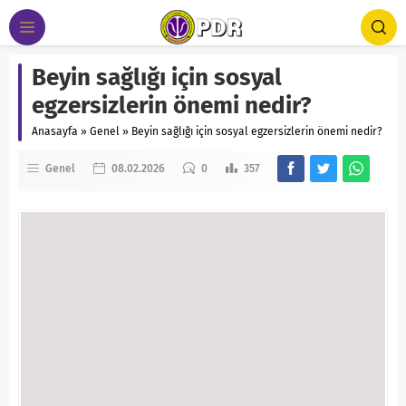
Beyin sağlığı için sosyal
egzersizlerin önemi nedir?
Anasayfa
»
Genel
»
Beyin sağlığı için sosyal egzersizlerin önemi nedir?
Genel
08.02.2026
0
357