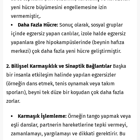
yeni hücre büyümesini engellemesine izin
vermemiştir,.
Daha Fazla Hücre:
Sonuç olarak, sosyal gruplar
içinde egzersiz yapan canlılar, izole halde egzersiz
yapanlara göre hipokampüslerinde (beynin hafıza
merkezi) çok daha fazla yeni hücre geliştirmiştir.
2. Bilişsel Karmaşıklık ve Sinaptik Bağlantılar
Başka
bir insanla etkileşim halinde yapılan egzersizler
(örneğin dans etmek, tenis oynamak veya takım
sporları), beyni tek düze bir koşudan çok daha fazla
zorlar.
Karmaşık İşlemleme:
Örneğin tango yapmak veya
eşli danslar, partnerin hareketlerine tepki vermeyi,
zamanlamayı, yargılamayı ve dikkati gerektirir. Bu