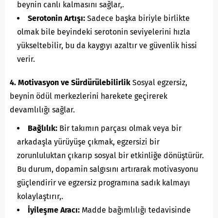
beynin canlı kalmasını sağlar,.
Serotonin Artışı:
Sadece başka biriyle birlikte
olmak bile beyindeki serotonin seviyelerini hızla
yükseltebilir, bu da kaygıyı azaltır ve güvenlik hissi
verir.
4. Motivasyon ve Sürdürülebilirlik
Sosyal egzersiz,
beynin ödül merkezlerini harekete geçirerek
devamlılığı sağlar.
Bağlılık:
Bir takımın parçası olmak veya bir
arkadaşla yürüyüşe çıkmak, egzersizi bir
zorunluluktan çıkarıp sosyal bir etkinliğe dönüştürür.
Bu durum, dopamin salgısını artırarak motivasyonu
güçlendirir ve egzersiz programına sadık kalmayı
kolaylaştırır,.
İyileşme Aracı:
Madde bağımlılığı tedavisinde