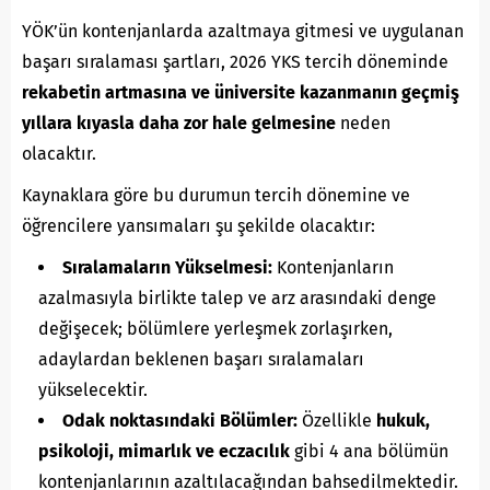
YÖK’ün kontenjanlarda azaltmaya gitmesi ve uygulanan
başarı sıralaması şartları, 2026 YKS tercih döneminde
rekabetin artmasına ve üniversite kazanmanın geçmiş
yıllara kıyasla daha zor hale gelmesine
neden
olacaktır.
Kaynaklara göre bu durumun tercih dönemine ve
öğrencilere yansımaları şu şekilde olacaktır:
Sıralamaların Yükselmesi:
Kontenjanların
azalmasıyla birlikte talep ve arz arasındaki denge
değişecek; bölümlere yerleşmek zorlaşırken,
adaylardan beklenen başarı sıralamaları
yükselecektir.
Odak noktasındaki Bölümler:
Özellikle
hukuk,
psikoloji, mimarlık ve eczacılık
gibi 4 ana bölümün
kontenjanlarının azaltılacağından bahsedilmektedir.