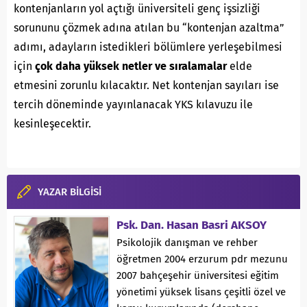
kontenjanların yol açtığı üniversiteli genç işsizliği
sorununu çözmek adına atılan bu “kontenjan azaltma”
adımı, adayların istedikleri bölümlere yerleşebilmesi
için
çok daha yüksek netler ve sıralamalar
elde
etmesini zorunlu kılacaktır. Net kontenjan sayıları ise
tercih döneminde yayınlanacak YKS kılavuzu ile
kesinleşecektir.
YAZAR BİLGİSİ
Psk. Dan. Hasan Basri AKSOY
Psikolojik danışman ve rehber
öğretmen 2004 erzurum pdr mezunu
2007 bahçeşehir üniversitesi eğitim
yönetimi yüksek lisans çeşitli özel ve