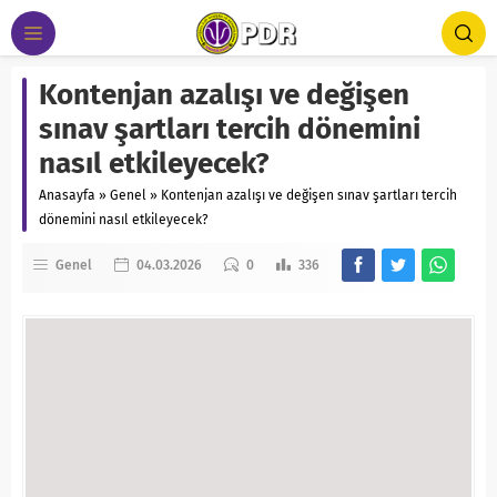
Kontenjan azalışı ve değişen
sınav şartları tercih dönemini
nasıl etkileyecek?
Anasayfa
»
Genel
»
Kontenjan azalışı ve değişen sınav şartları tercih
dönemini nasıl etkileyecek?
Genel
04.03.2026
0
336