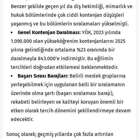
Benzer şekilde geçen yıl da diş hekimliği, mimarlık ve
hukuk bölümlerinde çok ciddi kontenjan düşüşleri
yaşanmış ve bu bölümlerin sıralamaları yükselmişti.
Genel Kontenjan Daralması:
YÖK, 2023 yılında
1.090.000 olan yükseköğrenim kontenjanlarını 2025
yılına gelindiğinde ortalama %23 oranında bir
daralmayla 843.000’e indirmiştir. Bu eğilimin
tercihleri doğrudan etkilemesi beklenmektedir.
Başarı Sırası Barajları:
Belirli meslek gruplarına
yerleşebilmek için uygulanan belli bir sıralamanın
üzerinde olma şartı (başarı sıralaması barajı),
rekabeti belirleyen ve kaliteyi koruyan önemli bir
etken olarak tercih dönemini şekillendirmeye devam
edecektir.
Sonuç olarak; geçmiş yıllarda çok fazla artırılan