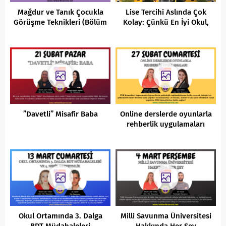
Mağdur ve Tanık Çocukla
Lise Tercihi Aslında Çok
Görüşme Teknikleri (Bölüm
Kolay: Çünkü En İyi Okul,
1)
Eve En Yakın Okuldur!
”Davetli” Misafir Baba
Online derslerde oyunlarla
rehberlik uygulamaları
Okul Ortamında 3. Dalga
Milli Savunma Üniversitesi