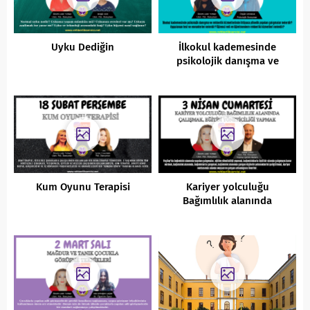
Uyku Dediğin
İlkokul kademesinde
psikolojik danışma ve
rehberlik hizmetleri
Kum Oyunu Terapisi
Kariyer yolculuğu
Bağımlılık alanında
çalışmak, Eğitim yöneticiliği
yapmak