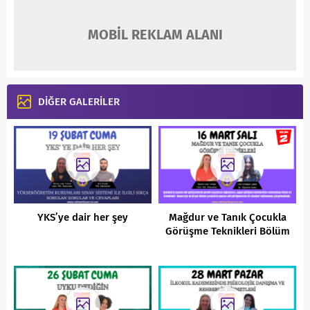
MOBİL REKLAM ALANI
DİĞER GALERİLER
YKS’ye dair her şey
Mağdur ve Tanık Çocukla
Görüşme Teknikleri Bölüm
2