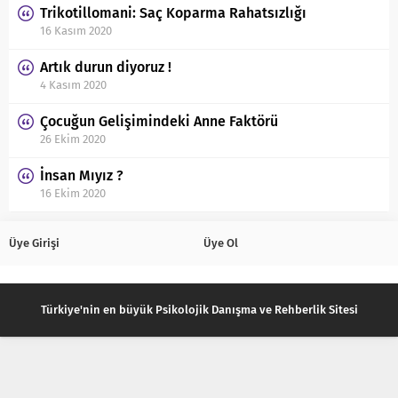
Trikotillomani: Saç Koparma Rahatsızlığı
16 Kasım 2020
Artık durun diyoruz !
4 Kasım 2020
Çocuğun Gelişimindeki Anne Faktörü
26 Ekim 2020
İnsan Mıyız ?
16 Ekim 2020
Üye Girişi
Üye Ol
Türkiye'nin en büyük Psikolojik Danışma ve Rehberlik Sitesi