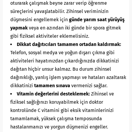
oturarak çalışmak beyne zarar verip öğrenme
süreçlerini yavaşlatabilir. Zihinsel veriminizin
düşmesini engellemek için
günde yarım saat yürüyüş
yapmak
veya en azından iki günde bir spora gitmek
gibi fiziksel aktiviteler eklemelisiniz.
Dikkat dağıtıcıları tamamen ortadan kaldırmak:
Telefon, sosyal medya ve yoğun dışarı çıkma gibi
aktiviteleri hayatınızdan çıkardığınızda dikkatinizi
dağıtan hiçbir unsur kalmaz. Bu durum zihinsel
dağınıklığı, yanlış işlem yapmayı ve hataları azaltarak
dikkatinizi
tamamen sınava
vermenizi sağlar.
Vitamin değerlerini desteklemek:
Zihinsel ve
fiziksel sağlığınızı koruyabilmek için doktor
kontrolünde C vitamini gibi eksik vitaminlerinizi
tamamlamak, yüksek çalışma temposunda
hastalanmanızı ve yorgun düşmenizi engeller.