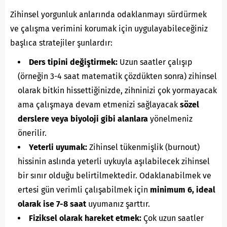
Zihinsel yorgunluk anlarında odaklanmayı sürdürmek
ve çalışma verimini korumak için uygulayabileceğiniz
başlıca stratejiler şunlardır:
Ders tipini değiştirmek:
Uzun saatler çalışıp
(örneğin 3-4 saat matematik çözdükten sonra) zihinsel
olarak bitkin hissettiğinizde, zihninizi çok yormayacak
ama çalışmaya devam etmenizi sağlayacak
sözel
derslere veya biyoloji gibi alanlara
yönelmeniz
önerilir.
Yeterli uyumak:
Zihinsel tükenmişlik (burnout)
hissinin aslında yeterli uykuyla aşılabilecek zihinsel
bir sınır olduğu belirtilmektedir. Odaklanabilmek ve
ertesi gün verimli çalışabilmek için
minimum 6, ideal
olarak ise 7-8 saat
uyumanız şarttır.
Fiziksel olarak hareket etmek:
Çok uzun saatler