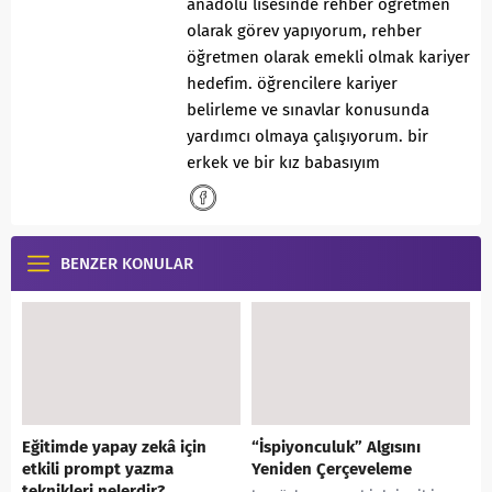
anadolu lisesinde rehber öğretmen
olarak görev yapıyorum, rehber
öğretmen olarak emekli olmak kariyer
hedefim. öğrencilere kariyer
belirleme ve sınavlar konusunda
yardımcı olmaya çalışıyorum. bir
erkek ve bir kız babasıyım
BENZER KONULAR
Eğitimde yapay zekâ için
“İspiyonculuk” Algısını
etkili prompt yazma
Yeniden Çerçeveleme
teknikleri nelerdir?