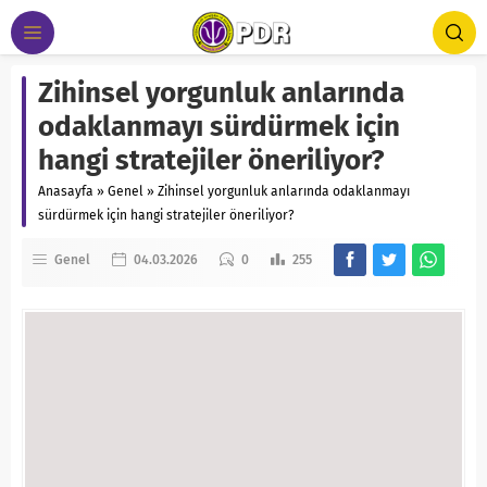
Zihinsel yorgunluk anlarında
odaklanmayı sürdürmek için
hangi stratejiler öneriliyor?
Anasayfa
»
Genel
»
Zihinsel yorgunluk anlarında odaklanmayı
sürdürmek için hangi stratejiler öneriliyor?
Genel
04.03.2026
0
255