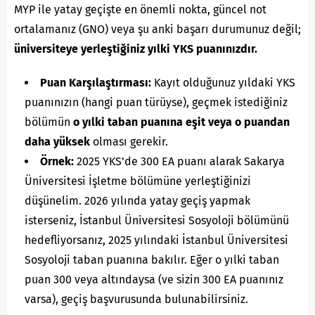
MYP ile yatay geçişte en önemli nokta, güncel not
ortalamanız (GNO) veya şu anki başarı durumunuz değil;
üniversiteye yerleştiğiniz yılki YKS puanınızdır.
Puan Karşılaştırması:
Kayıt olduğunuz yıldaki YKS
puanınızın (hangi puan türüyse), geçmek istediğiniz
bölümün
o yılki taban puanına eşit veya o puandan
daha yüksek
olması gerekir.
Örnek:
2025 YKS’de 300 EA puanı alarak Sakarya
Üniversitesi İşletme bölümüne yerleştiğinizi
düşünelim. 2026 yılında yatay geçiş yapmak
isterseniz, İstanbul Üniversitesi Sosyoloji bölümünü
hedefliyorsanız, 2025 yılındaki İstanbul Üniversitesi
Sosyoloji taban puanına bakılır. Eğer o yılki taban
puan 300 veya altındaysa (ve sizin 300 EA puanınız
varsa), geçiş başvurusunda bulunabilirsiniz.