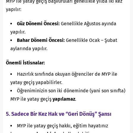
MYP ile yatay geçiş başvuruları genellikle yılda iki kez
yapılır:
Güz Dönemi Öncesi:
Genellikle Ağustos ayında
yapılır.
Bahar Dönemi Öncesi:
Genellikle Ocak – Şubat
aylarında yapılır.
Önemli İstisnalar:
Hazırlık sınıfında okuyan öğrenciler de MYP ile
yatay geçiş yapabilirler.
Öğreniminizin son iki döneminde (yani son sınıfta)
MYP ile yatay geçiş
yapılamaz
.
5. Sadece Bir Kez Hak ve “Geri Dönüş” Şansı
MYP ile yatay geçiş hakkı, eğitim hayatınız