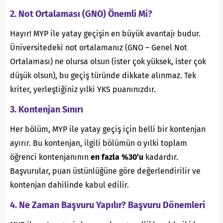
2. Not Ortalaması (GNO) Önemli Mi?
Hayır! MYP ile yatay geçişin en büyük avantajı budur.
Üniversitedeki not ortalamanız (GNO – Genel Not
Ortalaması) ne olursa olsun (ister çok yüksek, ister çok
düşük olsun), bu geçiş türünde dikkate alınmaz. Tek
kriter, yerleştiğiniz yılki YKS puanınızdır.
3. Kontenjan Sınırı
Her bölüm, MYP ile yatay geçiş için belli bir kontenjan
ayırır. Bu kontenjan, ilgili bölümün o yılki toplam
öğrenci kontenjanının
en fazla %30’u
kadardır.
Başvurular, puan üstünlüğüne göre değerlendirilir ve
kontenjan dahilinde kabul edilir.
4. Ne Zaman Başvuru Yapılır? Başvuru Dönemleri