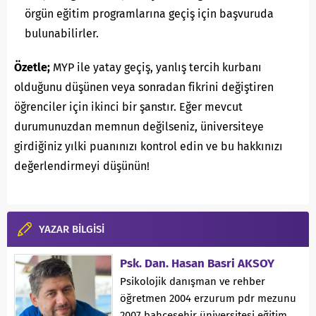
örgün eğitim programlarına geçiş için başvuruda
bulunabilirler.
Özetle;
MYP ile yatay geçiş, yanlış tercih kurbanı
olduğunu düşünen veya sonradan fikrini değiştiren
öğrenciler için ikinci bir şanstır. Eğer mevcut
durumunuzdan memnun değilseniz, üniversiteye
girdiğiniz yılki puanınızı kontrol edin ve bu hakkınızı
değerlendirmeyi düşünün!
YAZAR BİLGİSİ
Psk. Dan. Hasan Basri AKSOY
Psikolojik danışman ve rehber
öğretmen 2004 erzurum pdr mezunu
2007 bahçeşehir üniversitesi eğitim