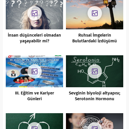
İnsan düşünceleri olmadan
Ruhsal İmgelerin
yaşayabilir mi?
Bulutlardaki İzdüşümü
III. Eğitim ve Kariyer
Sevginin biyoloji altyapısı;
Günleri
Serotonin Hormonu