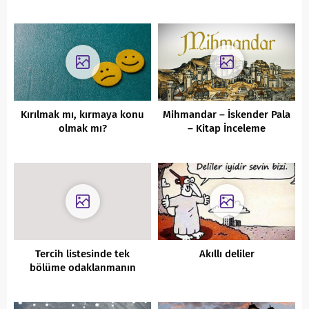
Kırılmak mı, kırmaya konu
Mihmandar – İskender Pala
olmak mı?
– Kitap İnceleme
Tercih listesinde tek
Akıllı deliler
bölüme odaklanmanın
riskleri ve avantajları
nelerdir?