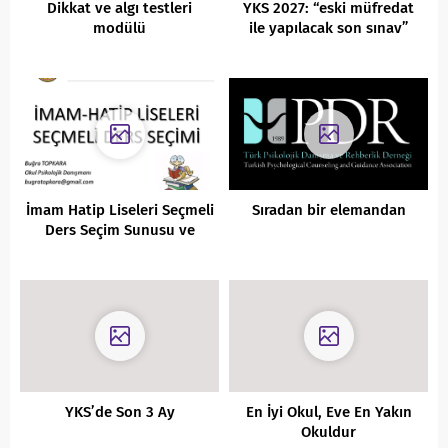
Dikkat ve algı testleri
YKS 2027: “eski müfredat
modülü
ile yapılacak son sınav”
İmam Hatip Liseleri Seçmeli
Sıradan bir elemandan
Ders Seçim Sunusu ve
Dilekçe Örnekleri
YKS’de Son 3 Ay
En İyi Okul, Eve En Yakın
Okuldur