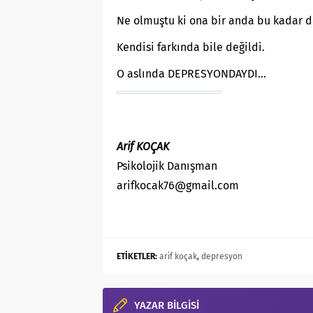
Ne olmuştu ki ona bir anda bu kadar d
Kendisi farkında bile değildi.
O aslında DEPRESYONDAYDI…
Arif KOÇAK
Psikolojik Danışman
arifkocak76@gmail.com
ETİKETLER:
arif koçak
,
depresyon
YAZAR BİLGİSİ