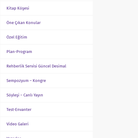
Kitap Köşesi
Öne Çıkan Konular
Özel Eğitim
Plan-Program
Rehberlik Servisi Güncel Desimal
Sempozyum – Kongre
Söyleşi – Canlı Yayın
Test-Envanter
Video Galeri