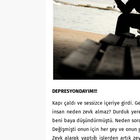
DEPRESYONDAYIM!!!
Kapı çaldı ve sessizce içeriye girdi. 
insan neden zevk almaz? Durduk ye
beni baya düşündürmüştü. Neden sordu 
Değişmişti onun için her şey ve onun
Zevk alarak yaptığı işlerden artık ze