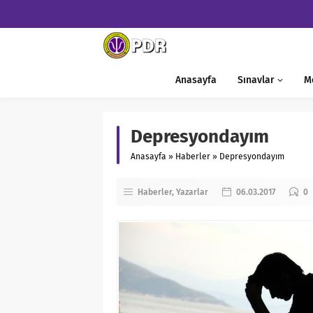
Anasayfa
Sınavlar
M
Depresyondayım
Anasayfa
»
Haberler
»
Depresyondayım
Haberler
Yazarlar
06.03.2017
0