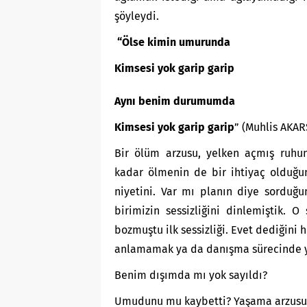
şöyleydi.
“Ölse kimin umurunda
Kimsesi yok garip garip
Aynı benim durumumda
Kimsesi yok garip garip
” (Muhlis AKA
Bir ölüm arzusu, yelken açmış ruhun
kadar ölmenin de bir ihtiyaç olduğu
niyetini. Var mı planın diye sorduğ
birimizin sessizliğini dinlemiştik.
bozmuştu ilk sessizliği. Evet dediğin
anlamamak ya da danışma sürecinde y
Benim dışımda mı yok sayıldı?
Umudunu mu kaybetti? Yaşama arzusu