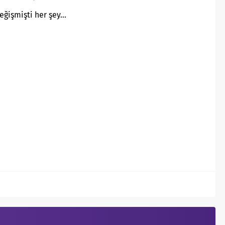
eğişmişti her şey…