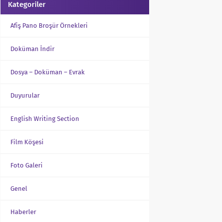
Kategoriler
Afiş Pano Broşür Örnekleri
Doküman İndir
Dosya – Doküman – Evrak
Duyurular
English Writing Section
Film Köşesi
Foto Galeri
Genel
Haberler