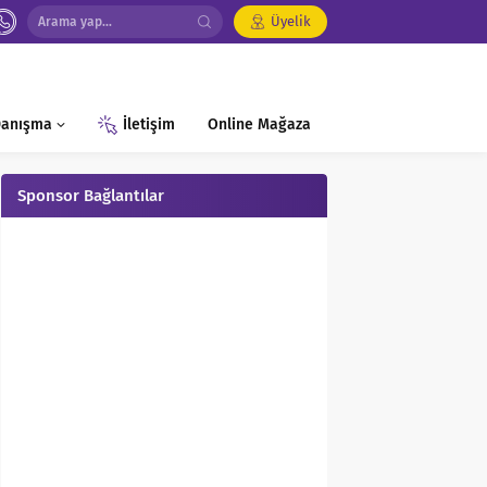
Üyelik
 Danışma
İletişim
Online Mağaza
Sponsor Bağlantılar