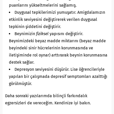
puanlarını yükseltmelerini sağlamış.
Duygusal tepkilerimizi yumuşatır. Amigdalamızın
etkinlik seviyesini değiştirerek verilen duygusal
tepkinin şiddetini değiştirir.
Beynimizin
fiziksel
yapısını değiştirir.
Beynimizdeki beyaz madde miktarını (beyaz madde
beyindeki sinir hücrelerinin korunmasında ve
iletişiminde rol oynar) arttırarak beynin korunmasına
destek sağlar.
Depresyon seviyesini düşürür. Lise öğrencileriyle
yapılan bir çalışmada depresif semptomları azalttığı
görülmüştür.
Daha sonraki yazılarımda bilinçli farkındalık
egzersizleri de vereceğim. Kendinize iyi bakın.