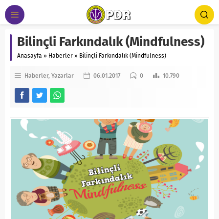
Bilinçli Farkındalık (Mindfulness)
Anasayfa
»
Haberler
»
Bilinçli Farkındalık (Mindfulness)
Haberler
Yazarlar
06.01.2017
0
10.790