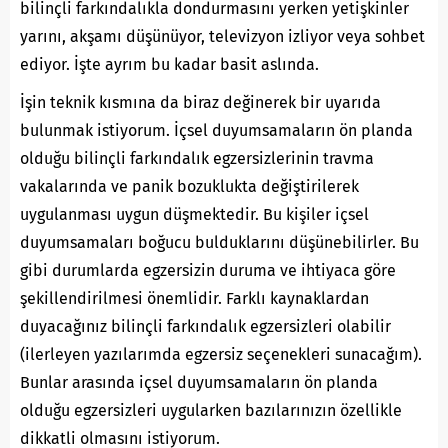
bilinçli farkındalıkla dondurmasını yerken yetişkinler
yarını, akşamı düşünüyor, televizyon izliyor veya sohbet
ediyor. İşte ayrım bu kadar basit aslında.
İşin teknik kısmına da biraz değinerek bir uyarıda
bulunmak istiyorum. İçsel duyumsamaların ön planda
olduğu bilinçli farkındalık egzersizlerinin travma
vakalarında ve panik bozuklukta değiştirilerek
uygulanması uygun düşmektedir. Bu kişiler içsel
duyumsamaları boğucu bulduklarını düşünebilirler. Bu
gibi durumlarda egzersizin duruma ve ihtiyaca göre
şekillendirilmesi önemlidir. Farklı kaynaklardan
duyacağınız bilinçli farkındalık egzersizleri olabilir
(ilerleyen yazılarımda egzersiz seçenekleri sunacağım).
Bunlar arasında içsel duyumsamaların ön planda
olduğu egzersizleri uygularken bazılarınızın özellikle
dikkatli olmasını istiyorum.