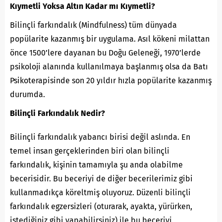
Kıymetli Yoksa Altın Kadar mı Kıymetli?
Bilinçli farkındalık (Mindfulness) tüm dünyada
popülarite kazanmış bir uygulama. Asıl kökeni milattan
önce 1500’lere dayanan bu Doğu Geleneği, 1970’lerde
psikoloji alanında kullanılmaya başlanmış olsa da Batı
Psikoterapisinde son 20 yıldır hızla popülarite kazanmış
durumda.
Bilinçli Farkındalık Nedir?
Bilinçli farkındalık yabancı birisi değil aslında. En
temel insan gerçeklerinden biri olan bilinçli
farkındalık, kişinin tamamıyla şu anda olabilme
becerisidir. Bu beceriyi de diğer becerilerimiz gibi
kullanmadıkça köreltmiş oluyoruz. Düzenli bilinçli
farkındalık egzersizleri (oturarak, ayakta, yürürken,
istediğiniz gibi yapabilirsiniz) ile bu beceriyi