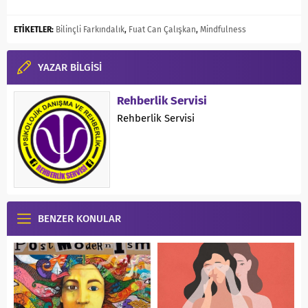
ETİKETLER:
Bilinçli Farkındalık
,
Fuat Can Çalışkan
,
Mindfulness
YAZAR BİLGİSİ
Rehberlik Servisi
Rehberlik Servisi
BENZER KONULAR