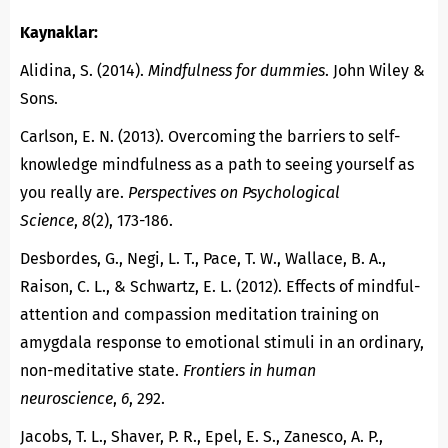
Kaynaklar:
Alidina, S. (2014).
Mindfulness for dummies
. John Wiley &
Sons.
Carlson, E. N. (2013). Overcoming the barriers to self-
knowledge mindfulness as a path to seeing yourself as
you really are.
Perspectives on Psychological
Science
,
8
(2), 173-186.
Desbordes, G., Negi, L. T., Pace, T. W., Wallace, B. A.,
Raison, C. L., & Schwartz, E. L. (2012). Effects of mindful-
attention and compassion meditation training on
amygdala response to emotional stimuli in an ordinary,
non-meditative state.
Frontiers in human
neuroscience
,
6
, 292.
Jacobs, T. L., Shaver, P. R., Epel, E. S., Zanesco, A. P.,