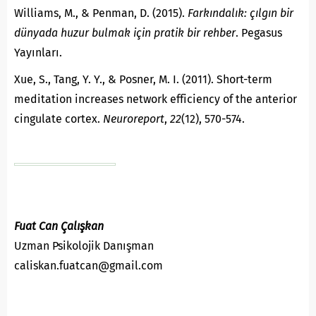
Williams, M., & Penman, D. (2015).
Farkındalık: çılgın bir
dünyada huzur bulmak için pratik bir rehber
. Pegasus
Yayınları.
Xue, S., Tang, Y. Y., & Posner, M. I. (2011). Short-term
meditation increases network efficiency of the anterior
cingulate cortex.
Neuroreport
,
22
(12), 570-574.
Fuat Can Çalışkan
Uzman Psikolojik Danışman
caliskan.fuatcan@gmail.com