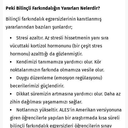
Peki Bilinçli Farkındalığın Yararları Nelerdir?
Bilinçli farkındalık egzersizlerinin kanıtlanmış
yararlarından bazıları şunlardır;
Stresi azaltır. Az stresli hissetmenin yanı sıra
vücuttaki kortizol hormonunu (bir çeşit stres
hormonu) azalttığı da gözlenmiştir.
Kendimizi tanımamıza yardımcı olur. Kör
noktalarımızın farkında olmamıza vesile olur.
Duygu düzenleme (emosyon regülasyonu)
becerilerimizi güçlendirir.
Dikkat süremizin artmasına yardımcı olur. Daha az
zihin dağılması yaşamamızı sağlar.
Notlarınızı yükseltir. ALES’in Amerikan versiyonuna
giren öğrencilerle yapılan bir araştırmada kısa süreli
bilinçli farkındalık egzersizleri öğrencilerin sınav