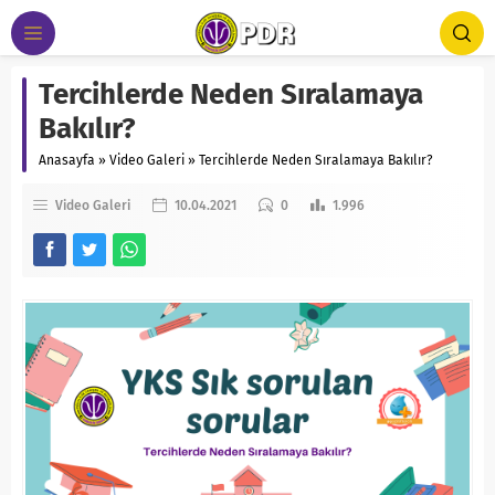
Tercihlerde Neden Sıralamaya
Bakılır?
Anasayfa
»
Video Galeri
»
Tercihlerde Neden Sıralamaya Bakılır?
Video Galeri
10.04.2021
0
1.996