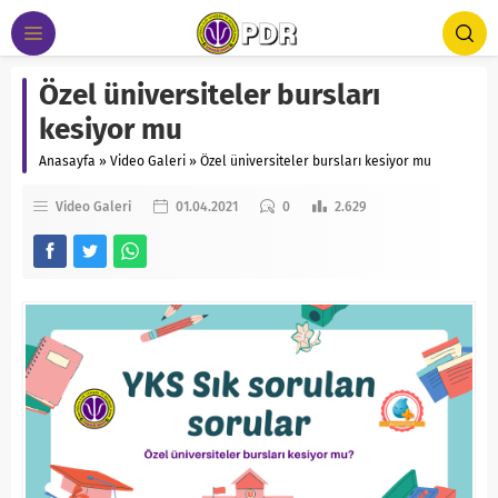
Özel üniversiteler bursları
kesiyor mu
Anasayfa
»
Video Galeri
»
Özel üniversiteler bursları kesiyor mu
Video Galeri
01.04.2021
0
2.629