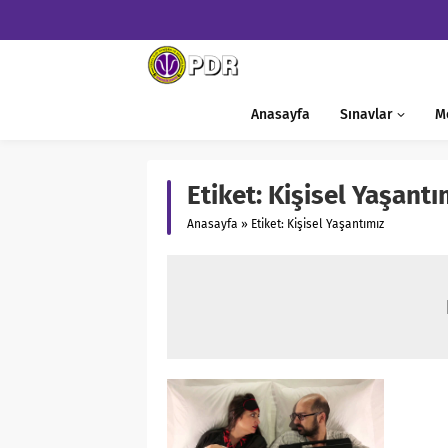
Anasayfa
Sınavlar
M
Etiket:
Kişisel Yaşantı
Anasayfa
»
Etiket: Kişisel Yaşantımız