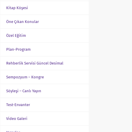
Kitap Köşesi
Öne Çıkan Konular
Özel Eğitim
Plan-Program
Rehberlik Servisi Güncel Desimal
Sempozyum – Kongre
Söyleşi – Canlı Yayın
Test-Envanter
Video Galeri