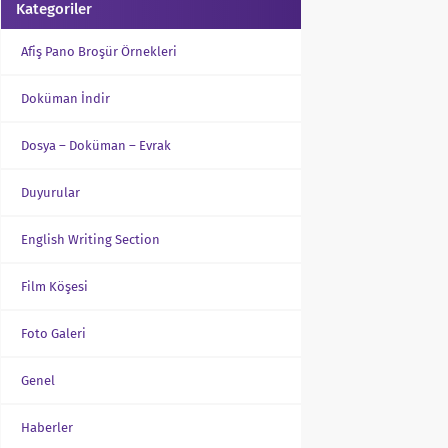
Kategoriler
Afiş Pano Broşür Örnekleri
Doküman İndir
Dosya – Doküman – Evrak
Duyurular
English Writing Section
Film Köşesi
Foto Galeri
Genel
Haberler