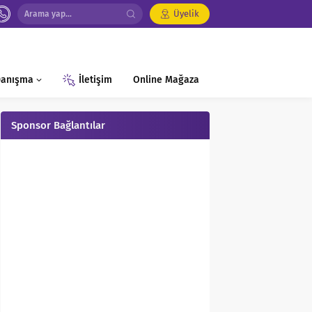
Üyelik
 Danışma
İletişim
Online Mağaza
Sponsor Bağlantılar