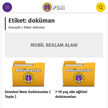
Etiket:
doküman
Anasayfa
»
Etiket: doküman
MOBİL REKLAM ALANI
İstanbul Mem Dokümanlar (
7-19 yaş aile eğitimi
Toplu )
dokümanları