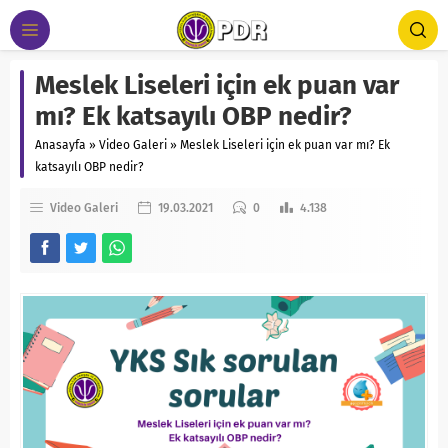
Meslek Liseleri için ek puan var
mı? Ek katsayılı OBP nedir?
Anasayfa
»
Video Galeri
»
Meslek Liseleri için ek puan var mı? Ek
katsayılı OBP nedir?
Video Galeri
19.03.2021
0
4.138