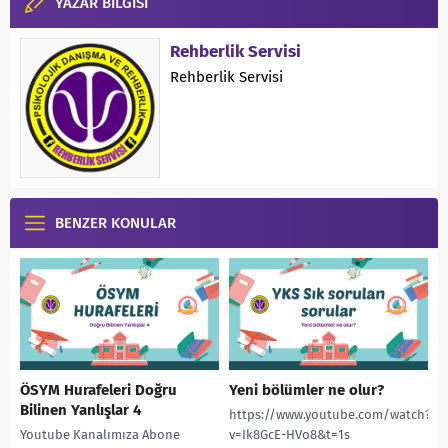
YAZAR BİLGİSİ
Rehberlik Servisi
Rehberlik Servisi
BENZER KONULAR
ÖSYM Hurafeleri Doğru
Yeni bölümler ne olur?
Bilinen Yanlışlar 4
https://www.youtube.com/watch?
Youtube Kanalımıza Abone
v=Ik8GcE-HVo8&t=1s