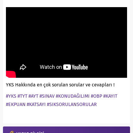
YKS Hakkında en çok sorulan sorular ve cevapları !
#YKS
#TYT
#AYT
#SINAV
#KONUDAĞILIMI
#OBP
#KAYIT
#EKPUAN
#KATSAYI
#SIKSORULANSORULAR