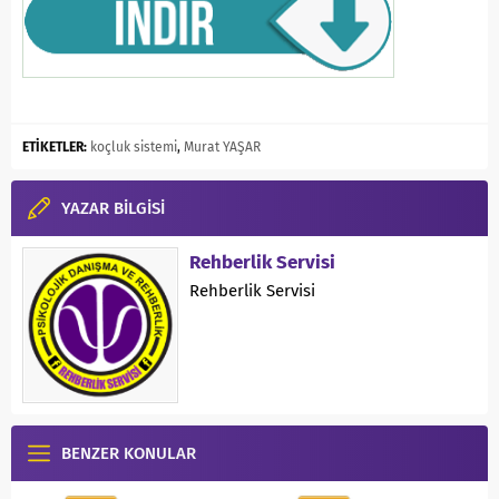
ETİKETLER:
koçluk sistemi
,
Murat YAŞAR
YAZAR BİLGİSİ
Rehberlik Servisi
Rehberlik Servisi
BENZER KONULAR