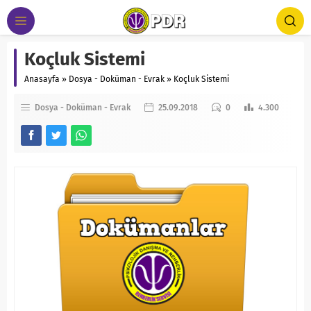
Koçluk Sistemi
Anasayfa
»
Dosya - Doküman - Evrak
»
Koçluk Sistemi
Dosya - Doküman - Evrak
25.09.2018
0
4.300