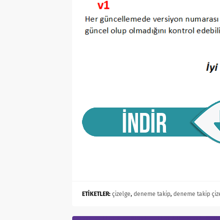
ETİKETLER:
çizelge
,
deneme takip
,
deneme takip çiz