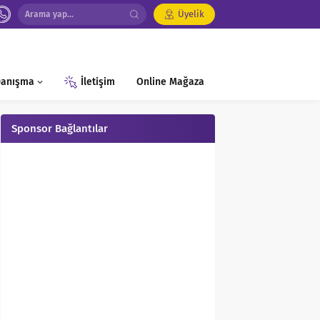
Üyelik
 Danışma
İletişim
Online Mağaza
Sponsor Bağlantılar