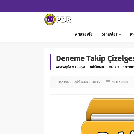
Anasayfa
Sınavlar
M
Deneme Takip Çizelge
Anasayfa
»
Dosya - Doküman - Evrak
»
Deneme 
Dosya - Doküman - Evrak
11.02.2018