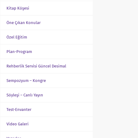
Kitap Köşesi
Öne Çıkan Konular
Özel Eğitim
Plan-Program
Rehberlik Servisi Güncel Desimal
Sempozyum – Kongre
Söyleşi – Canlı Yayın
Test-Envanter
Video Galeri