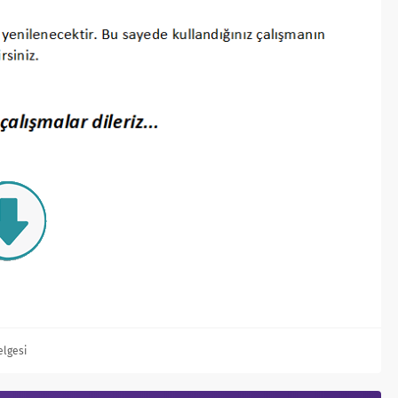
elgesi