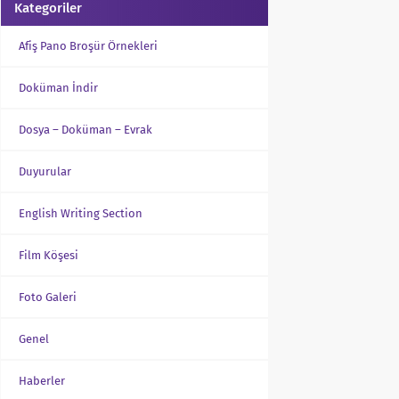
Kategoriler
Afiş Pano Broşür Örnekleri
Doküman İndir
Dosya – Doküman – Evrak
Duyurular
English Writing Section
Film Köşesi
Foto Galeri
Genel
Haberler