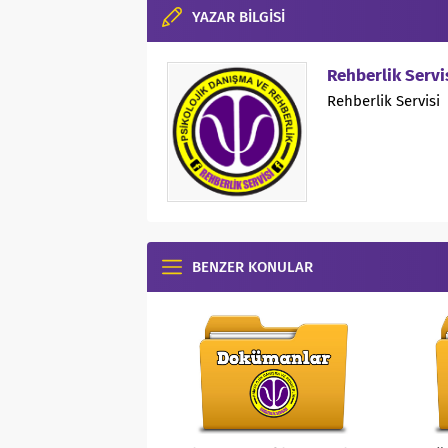
YAZAR BİLGİSİ
Rehberlik Servi
Rehberlik Servisi
BENZER KONULAR