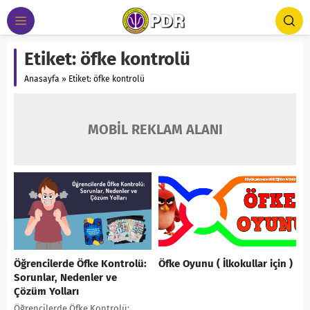
Etiket:
öfke kontrolü
Anasayfa
»
Etiket: öfke kontrolü
MOBİL REKLAM ALANI
Öğrencilerde Öfke Kontrolü:
Öfke Oyunu ( İlkokullar için )
Sorunlar, Nedenler ve
Çözüm Yolları
Öğrencilerde Öfke Kontrolü: