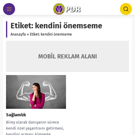
Etiket:
kendini önemseme
Anasayfa
»
Etiket: kendini önemseme
MOBİL REKLAM ALANI
Sağlamlık
Birey olarak danışanın sürece
kendi özel yaşantısını getirmesi,
kendini açması; kimseyle