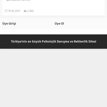
15.10.2017
2.565
Üye Girişi
Üye Ol
Türkiye'nin en büyük Psikolojik Danışma ve Rehberlik Sitesi