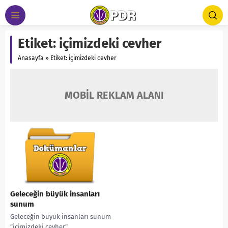
Etiket:
içimizdeki cevher
Anasayfa
»
Etiket: içimizdeki cevher
MOBİL REKLAM ALANI
Geleceğin büyük insanları
sunum
Geleceğin büyük insanları sunum
”içimizdeki cevher”