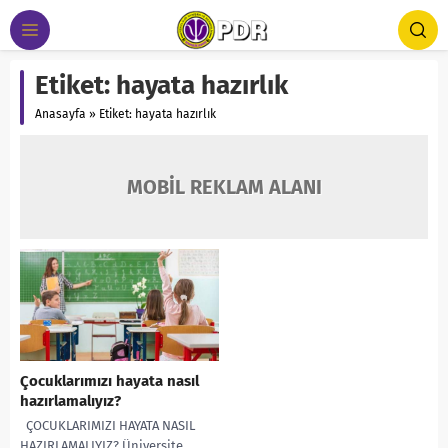
Etiket:
hayata hazırlık
Anasayfa
»
Etiket: hayata hazırlık
MOBİL REKLAM ALANI
Çocuklarımızı hayata nasıl
hazırlamalıyız?
ÇOCUKLARIMIZI HAYATA NASIL
HAZIRLAMALIYIZ? Üniversite