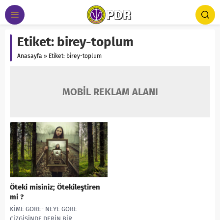
Etiket:
birey-toplum
Anasayfa
»
Etiket: birey-toplum
MOBİL REKLAM ALANI
Öteki misiniz; Ötekileştiren
mi ?
KİME GÖRE- NEYE GÖRE
ÇİZGİSİNDE DERİN BİR