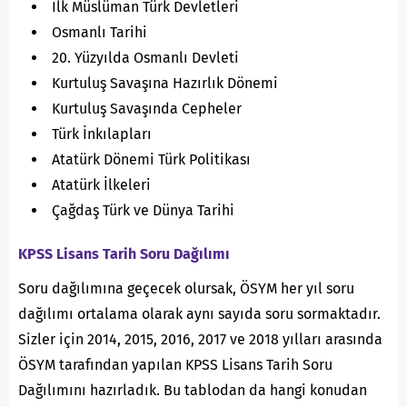
İlk Müslüman Türk Devletleri
Osmanlı Tarihi
20. Yüzyılda Osmanlı Devleti
Kurtuluş Savaşına Hazırlık Dönemi
Kurtuluş Savaşında Cepheler
Türk İnkılapları
Atatürk Dönemi Türk Politikası
Atatürk İlkeleri
Çağdaş Türk ve Dünya Tarihi
KPSS Lisans Tarih Soru Dağılımı
Soru dağılımına geçecek olursak, ÖSYM her yıl soru
dağılımı ortalama olarak aynı sayıda soru sormaktadır.
Sizler için 2014, 2015, 2016, 2017 ve 2018 yılları arasında
ÖSYM tarafından yapılan KPSS Lisans Tarih Soru
Dağılımını hazırladık. Bu tablodan da hangi konudan