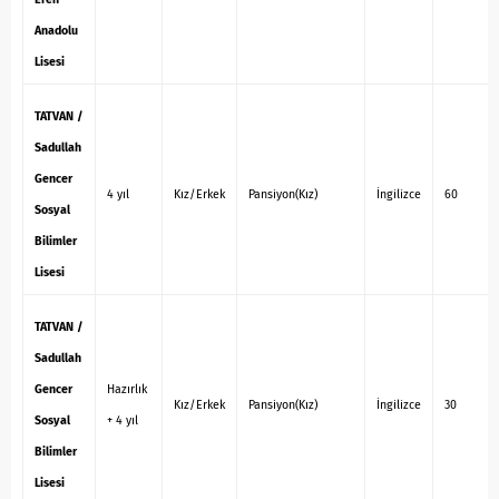
Anadolu
Lisesi
TATVAN /
Sadullah
Gencer
4 yıl
Kız/Erkek
Pansiyon(Kız)
İngilizce
60
Sosyal
Bilimler
Lisesi
TATVAN /
Sadullah
Gencer
Hazırlık
Kız/Erkek
Pansiyon(Kız)
İngilizce
30
Sosyal
+ 4 yıl
Bilimler
Lisesi