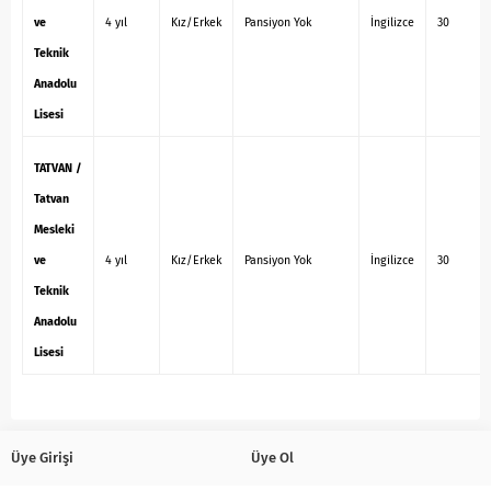
ve
4 yıl
Kız/Erkek
Pansiyon Yok
İngilizce
30
Teknik
Anadolu
Lisesi
TATVAN /
Tatvan
Mesleki
ve
4 yıl
Kız/Erkek
Pansiyon Yok
İngilizce
30
Teknik
Anadolu
Lisesi
Üye Girişi
Üye Ol