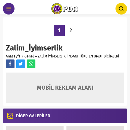
1
2
Zalim_İyimserlik
Anasayfa
»
Genel
»
ZALİM İYİMSERLİK: İNSANI TÜKETEN UMUT BİÇİMLERİ
MOBİL REKLAM ALANI
DİĞER GALERİLER