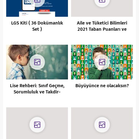
LGS Kiti ( 36 Dokümanlık
Aile ve Tüketici Bilimleri
Set )
2021 Taban Puanları ve
Başarı Sıralamaları
Lise Rehberi: Sınıf Geçme,
Büyüyünce ne olacaksın?
Sorumluluk ve Takdir-
Teşekkür Hakkında Her Şey