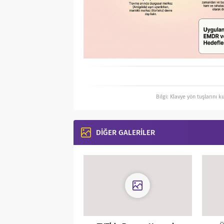
Bilgi: Klavye yön tuşlarını k
DİĞER GALERİLER