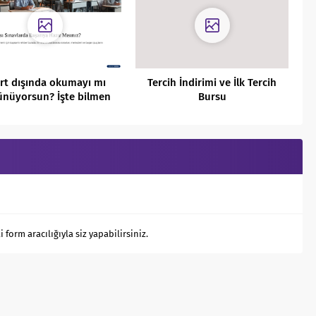
rt dışında okumayı mı
Tercih İndirimi ve İlk Tercih
ünüyorsun? İşte bilmen
Bursu
gereken sınavlar!”
orm aracılığıyla siz yapabilirsiniz.