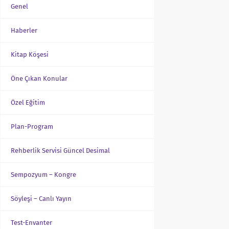
Genel
Haberler
Kitap Köşesi
Öne Çıkan Konular
Özel Eğitim
Plan-Program
Rehberlik Servisi Güncel Desimal
Sempozyum – Kongre
Söyleşi – Canlı Yayın
Test-Envanter