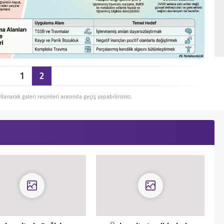
1
2
ullanarak galeri resimleri arasında geçiş yapabilirsiniz.