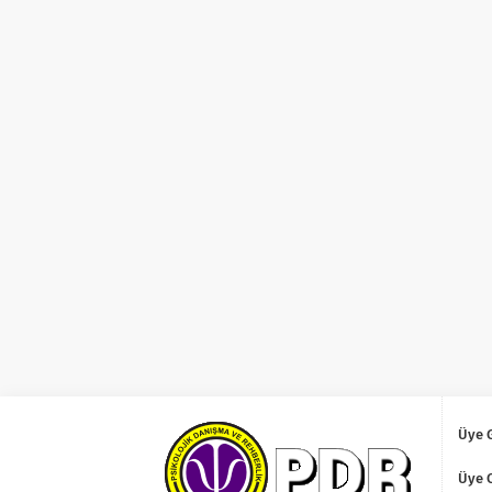
Üye G
Üye 