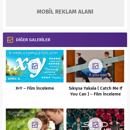
MOBİL REKLAM ALANI
DİĞER GALERİLER
X+Y – Film İnceleme
Sıkıysa Yakala ( Catch Me If
You Can ) – Film İnceleme