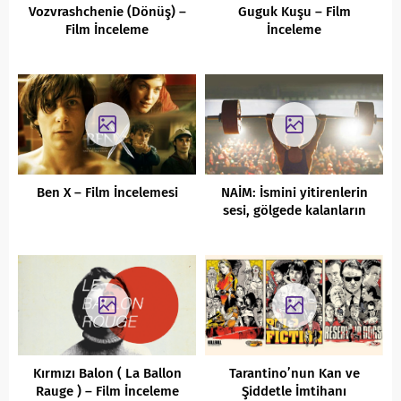
Vozvrashchenie (Dönüş) –
Guguk Kuşu – Film
Film İnceleme
İnceleme
Ben X – Film İncelemesi
NAİM: İsmini yitirenlerin
sesi, gölgede kalanların
güneşi…
Kırmızı Balon ( La Ballon
Tarantino’nun Kan ve
Rauge ) – Film İnceleme
Şiddetle İmtihanı