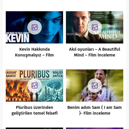
Kevin Hakkında
Akıl oyunları – A Beautiful
Konuşmalıyız – Film
Mind – Film inceleme
İnceleme
Pluribus üzerinden
Benim adım Sam ( I am Sam
geliştirilen temel felsefi
)- Film inceleme
tartışmalar