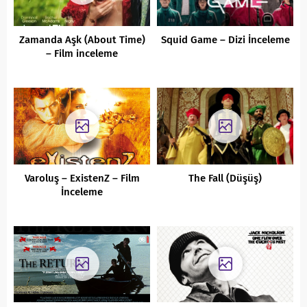
Zamanda Aşk (About Time)
Squid Game – Dizi İnceleme
– Film inceleme
Varoluş – ExistenZ – Film
The Fall (Düşüş)
İnceleme