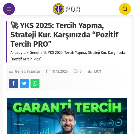
🚀 YKS 2025: Tercih Yapma,
Strateji Kur. Karşınızda “Pozitif
Tercih PRO”
Anasayfa
»
Genel
»
🚀 YKS 2025: Tercih Yapma, Strateji Kur. Karşınızda
“Pozitif Tercih PRO”
Genel
Yazarlar
11.12.2025
0
1.071