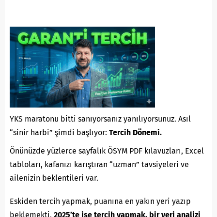
YKS maratonu bitti sanıyorsanız yanılıyorsunuz. Asıl
“sinir harbi” şimdi başlıyor:
Tercih Dönemi.
Önünüzde yüzlerce sayfalık ÖSYM PDF kılavuzları, Excel
tabloları, kafanızı karıştıran “uzman” tavsiyeleri ve
ailenizin beklentileri var.
Eskiden tercih yapmak, puanına en yakın yeri yazıp
beklemekti.
2025’te ise tercih yapmak, bir veri analizi