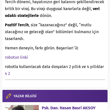
Tercih dönemi, hayatınızın geri kalanını şekillendirecek
kritik bir viraj. Bu virajı duygusal kararlarla değil,
veri
odaklı stratejilerle
dönün.
Pozitif Tercih
, size “kazanacağınız” değil, “mutlu
olacağınız ve geleceği olan” bölümleri bulmanız için
tasarlandı.
Hemen deneyin, farkı görün. Başarılar! 🚀
robotun linki
robotla kullanılacak data dosyaları 2 yıllık ve 4 yıllıklar
4
2
YAZAR BİLGİSİ
Psk. Dan. Hasan Basri AKSOY