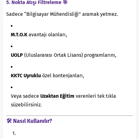
5. Nokta Atışı Filtreleme 🎯
Sadece “Bilgisayar Mühendisliği” aramak yetmez.
M.T.O.K
avantajı olanları,
UOLP
(Uluslararası Ortak Lisans) programlarını,
KKTC Uyruklu
özel kontenjanları,
Veya sadece
Uzaktan Eğitim
verenleri tek tıkla
süzebilirsiniz.
🛠️ Nasıl Kullanılır?