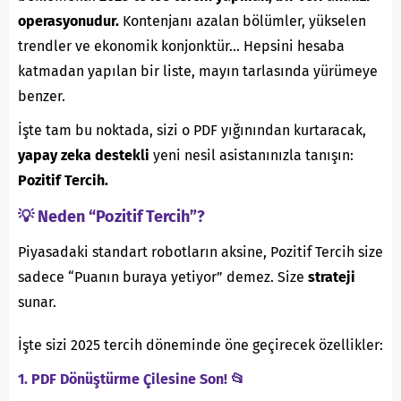
operasyonudur.
Kontenjanı azalan bölümler, yükselen
trendler ve ekonomik konjonktür… Hepsini hesaba
katmadan yapılan bir liste, mayın tarlasında yürümeye
benzer.
İşte tam bu noktada, sizi o PDF yığınından kurtaracak,
yapay zeka destekli
yeni nesil asistanınızla tanışın:
Pozitif Tercih.
💡 Neden “Pozitif Tercih”?
Piyasadaki standart robotların aksine, Pozitif Tercih size
sadece “Puanın buraya yetiyor” demez. Size
strateji
sunar.
İşte sizi 2025 tercih döneminde öne geçirecek özellikler:
1. PDF Dönüştürme Çilesine Son! 📂