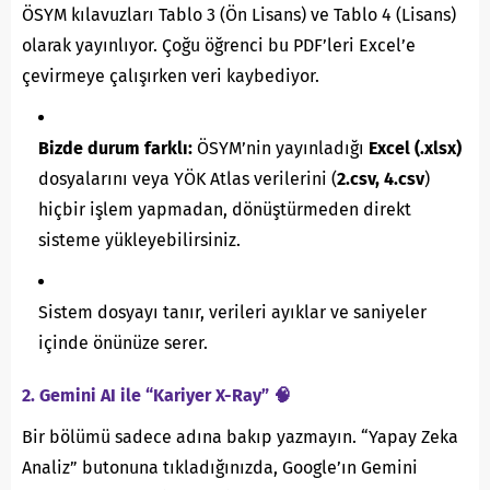
ÖSYM kılavuzları Tablo 3 (Ön Lisans) ve Tablo 4 (Lisans)
olarak yayınlıyor. Çoğu öğrenci bu PDF’leri Excel’e
çevirmeye çalışırken veri kaybediyor.
Bizde durum farklı:
ÖSYM’nin yayınladığı
Excel (.xlsx)
dosyalarını veya YÖK Atlas verilerini (
2.csv, 4.csv
)
hiçbir işlem yapmadan, dönüştürmeden direkt
sisteme yükleyebilirsiniz.
Sistem dosyayı tanır, verileri ayıklar ve saniyeler
içinde önünüze serer.
2. Gemini AI ile “Kariyer X-Ray” 🧠
Bir bölümü sadece adına bakıp yazmayın. “Yapay Zeka
Analiz” butonuna tıkladığınızda, Google’ın Gemini