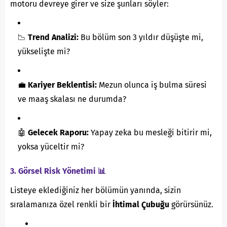
motoru devreye girer ve size şunları söyler:
📉
Trend Analizi:
Bu bölüm son 3 yıldır düşüşte mi,
yükselişte mi?
💼
Kariyer Beklentisi:
Mezun olunca iş bulma süresi
ve maaş skalası ne durumda?
🤖
Gelecek Raporu:
Yapay zeka bu mesleği bitirir mi,
yoksa yüceltir mi?
3. Görsel Risk Yönetimi 📊
Listeye eklediğiniz her bölümün yanında, sizin
sıralamanıza özel renkli bir
İhtimal Çubuğu
görürsünüz.