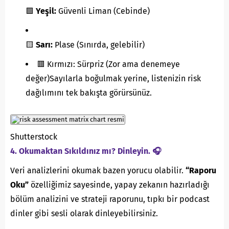
🟩
Yeşil:
Güvenli Liman (Cebinde)
🟨
Sarı:
Plase (Sınırda, gelebilir)
🟥 Kırmızı: Sürpriz (Zor ama denemeye
değer)Sayılarla boğulmak yerine, listenizin risk
dağılımını tek bakışta görürsünüz.
Shutterstock
4. Okumaktan Sıkıldınız mı? Dinleyin. 🎧
Veri analizlerini okumak bazen yorucu olabilir.
“Raporu
Oku”
özelliğimiz sayesinde, yapay zekanın hazırladığı
bölüm analizini ve strateji raporunu, tıpkı bir podcast
dinler gibi sesli olarak dinleyebilirsiniz.