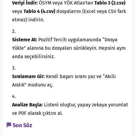
Veriyi İndir:
ÖSYM veya YÖK Atlas’tan
Tablo 3 (2.csv)
veya
Tablo 4 (4.csv)
dosyalarını (Excel veya CSV fark
etmez) indirin.
Sisteme At:
Pozitif Tercih uygulamasında “Dosya
Yükle” alanına bu dosyaları sürükleyin. Hepsini aynı
anda seçebilirsiniz.
Sıralamanı Gir:
Kendi başarı sıranı yaz ve “Akıllı
Aralık” modunu aç.
Analize Başla:
Listeni oluştur, yapay zekaya yorumlat
ve PDF olarak çıktını al.
🏁 Son Söz