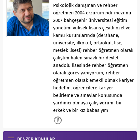
Psikolojik danışman ve rehber
öğretmen 2004 erzurum pdr mezunu
2007 bahçeşehir üniversitesi eğitim
yönetimi yüksek lisans çeşitli özel ve
kamu kurumlarında (dershane,
üniversite, ilkokul, ortaokul, lise,
meslek lisesi) rehber öğretmen olarak
çalıştım halen sınavlı bir devlet
anadolu lisesinde rehber öğretmen
olarak görev yapıyorum, rehber
öğretmen olarak emekli olmak kariyer
hedefim. öğrencilere kariyer
belirleme ve sınavlar konusunda
yardımcı olmaya çalışıyorum. bir
erkek ve bir kız babasıyım
BENZER KONULAR